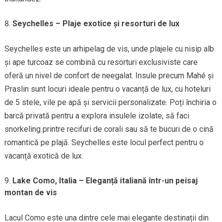
Seychelles – Plaje exotice și resorturi de lux
Seychelles este un arhipelag de vis, unde plajele cu nisip alb
și ape turcoaz se combină cu resorturi exclusiviste care
oferă un nivel de confort de neegalat. Insule precum Mahé și
Praslin sunt locuri ideale pentru o vacanță de lux, cu hoteluri
de 5 stele, vile pe apă și servicii personalizate. Poți închiria o
barcă privată pentru a explora insulele izolate, să faci
snorkeling printre recifuri de corali sau să te bucuri de o cină
romantică pe plajă. Seychelles este locul perfect pentru o
vacanță exotică de lux.
Lake Como, Italia – Eleganță italiană într-un peisaj
montan de vis
Lacul Como este una dintre cele mai elegante destinații din