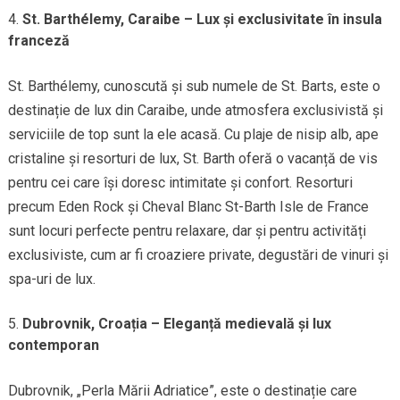
St. Barthélemy, Caraibe – Lux și exclusivitate în insula
franceză
St. Barthélemy, cunoscută și sub numele de St. Barts, este o
destinație de lux din Caraibe, unde atmosfera exclusivistă și
serviciile de top sunt la ele acasă. Cu plaje de nisip alb, ape
cristaline și resorturi de lux, St. Barth oferă o vacanță de vis
pentru cei care își doresc intimitate și confort. Resorturi
precum Eden Rock și Cheval Blanc St-Barth Isle de France
sunt locuri perfecte pentru relaxare, dar și pentru activități
exclusiviste, cum ar fi croaziere private, degustări de vinuri și
spa-uri de lux.
Dubrovnik, Croația – Eleganță medievală și lux
contemporan
Dubrovnik, „Perla Mării Adriatice”, este o destinație care