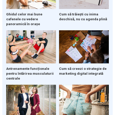
Ghidul celor mai bune
Cum să trăiești cu inima
cafenele cu vedere
deschisă, nu cu agenda plină
panoramică în orașe
Cum să creezi o strategie de
Antrenamente funcționale
marketing digital integrată
pentru întărirea musculaturii
centrale