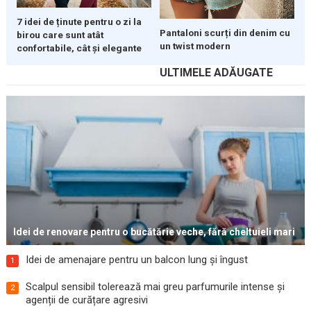
7 idei de ținute pentru o zi la
Pantaloni scurți din denim cu
birou care sunt atât
un twist modern
confortabile, cât și elegante
ULTIMELE ADĂUGATE
Idei de renovare pentru o bucătărie veche, fără cheltuieli mari
Idei de amenajare pentru un balcon lung și îngust
1
Scalpul sensibil tolerează mai greu parfumurile intense și
2
agenții de curățare agresivi