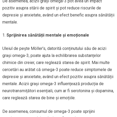
De asemenea, acizii grași omega-3 pot avea un impact
pozitiv asupra stării de spirit și pot reduce riscurile de
depresie și anxietate, având un efect benefic asupra sănătății
mentale.
Sprijinirea sănătății mentale și emoționale
Uleiul de pește Möller’s, datorită conținutului său de acizi
grași omega-3, poate ajuta la echilibrarea substanțelor
chimice din creier, care reglează starea de spirit. Mai multe
cercetări au arătat că omega-3 poate reduce simptomele de
depresie și anxietate, având un efect pozitiv asupra sănătății
mentale. Acizii grași omega-3 influențează producția de
neurotransmițători esențiali, cum ar fi serotonina și dopamina,
care reglează starea de bine și emoțiile.
De asemenea, consumul de omega-3 poate sprijini