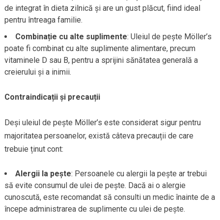
de integrat în dieta zilnică și are un gust plăcut, fiind ideal
pentru întreaga familie.
Combinație cu alte suplimente
: Uleiul de pește Möller’s
poate fi combinat cu alte suplimente alimentare, precum
vitaminele D sau B, pentru a sprijini sănătatea generală a
creierului și a inimii.
Contraindicații și precauții
Deși uleiul de pește Möller’s este considerat sigur pentru
majoritatea persoanelor, există câteva precauții de care
trebuie ținut cont:
Alergii la pește
: Persoanele cu alergii la pește ar trebui
să evite consumul de ulei de pește. Dacă ai o alergie
cunoscută, este recomandat să consulti un medic înainte de a
începe administrarea de suplimente cu ulei de pește.