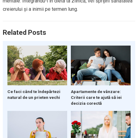
mentale. Integrându-l în dieta ta zilnică, vei sprijini sănătatea
creierului și a inimii pe termen lung.
Related Posts
Ce faci când te îndepărtezi
Apartamente de vânzare:
natural de un prieten vechi
Criterii care te ajută să iei
decizia corectă