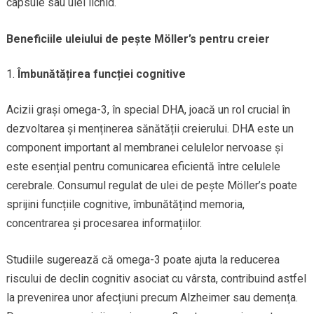
capsule sau ulei lichid.
Beneficiile uleiului de pește Möller’s pentru creier
Îmbunătățirea funcției cognitive
Acizii grași omega-3, în special DHA, joacă un rol crucial în
dezvoltarea și menținerea sănătății creierului. DHA este un
component important al membranei celulelor nervoase și
este esențial pentru comunicarea eficientă între celulele
cerebrale. Consumul regulat de ulei de pește Möller’s poate
sprijini funcțiile cognitive, îmbunătățind memoria,
concentrarea și procesarea informațiilor.
Studiile sugerează că omega-3 poate ajuta la reducerea
riscului de declin cognitiv asociat cu vârsta, contribuind astfel
la prevenirea unor afecțiuni precum Alzheimer sau demența.