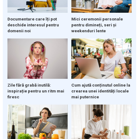
Documentare care îți pot
Mici ceremonii personale
deschide interesul pentru
pentru dimineți, seri și
domenii noi
weekenduri lente
Zile fără grabă inutilă:
Cum ajută conținutul online la
inspirație pentru un ritm mai
crearea unei identități locale
firesc
mai puternice