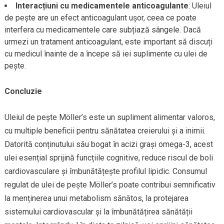
Interacțiuni cu medicamentele anticoagulante
: Uleiul
de pește are un efect anticoagulant ușor, ceea ce poate
interfera cu medicamentele care subțiază sângele. Dacă
urmezi un tratament anticoagulant, este important să discuți
cu medicul înainte de a începe să iei suplimente cu ulei de
pește.
Concluzie
Uleiul de pește Möller’s este un supliment alimentar valoros,
cu multiple beneficii pentru sănătatea creierului și a inimii.
Datorită conținutului său bogat în acizi grași omega-3, acest
ulei esențial sprijină funcțiile cognitive, reduce riscul de boli
cardiovasculare și îmbunătățește profilul lipidic. Consumul
regulat de ulei de pește Möller’s poate contribui semnificativ
la menținerea unui metabolism sănătos, la protejarea
sistemului cardiovascular și la îmbunătățirea sănătății