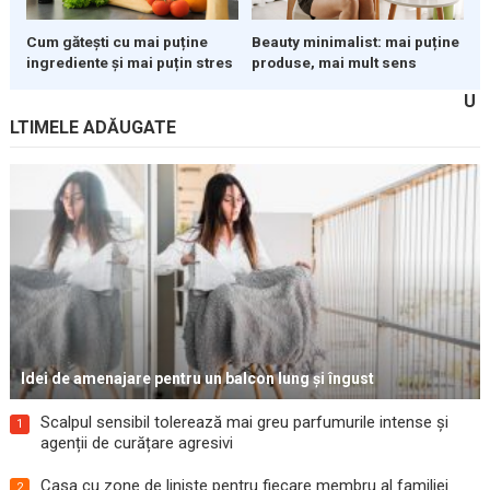
Cum gătești cu mai puține
Beauty minimalist: mai puține
ingrediente și mai puțin stres
produse, mai mult sens
U
LTIMELE ADĂUGATE
Idei de amenajare pentru un balcon lung și îngust
Scalpul sensibil tolerează mai greu parfumurile intense și
1
agenții de curățare agresivi
Casa cu zone de liniște pentru fiecare membru al familiei
2