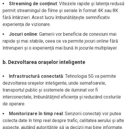
Streaming de conținut
: Vitezele rapide și latența redusă
permit streamingul de filme și seriale în format 4K sau 8K
fără întârzieri. Acest lucru îmbunătățește semnificativ
experiența de vizionare.
Jocuri online
: Gamerii vor beneficia de conexiuni mai
rapide și mai stabile, ceea ce va permite jocuri online fără
întreruperi și o experiență mai bună în jocurile multiplayer.
b.
Dezvoltarea orașelor inteligente
Infrastructură conectată
: Tehnologia 5G va permite
dezvoltarea orașelor inteligente, unde semafoarele,
transportul public și sistemele de iluminat vor fi
interconectate, îmbunătățind eficiența și reducând costurile
de operare.
Monitorizare în timp real
: Senzorii conectați vor putea
colecta date în timp real despre trafic, calitatea aerului și alte
aspecte, ajutând autoritățile să ia decizii mai bine informate.