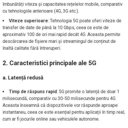
îmbunătăți viteza și capacitatea rețelelor mobile, comparativ
cu tehnologiile anterioare (4G, 3G etc.).
Viteze superioare
: Tehnologia 5G poate oferi viteze de
transfer de date de până la 10 Gbps, ceea ce este de
aproximativ 100 de ori mai rapid decât 4G. Aceasta permite
descărcarea de fișiere mari și streamingul de conținut de
înaltă calitate fără întreruperi.
2.
Caracteristici principale ale 5G
a.
Latență redusă
Timp de răspuns rapid
: 5G promite o latență de doar 1
milisecundă, comparativ cu 30-50 milisecunde pentru 4G.
Aceasta înseamnă că dispozitivele vor răspunde aproape
instantaneu, ceea ce este esențial pentru aplicații în timp real,
cum ar fi jocurile online sau vehiculele autonome.