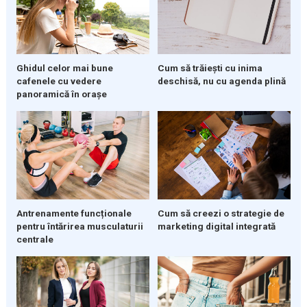
Ghidul celor mai bune
Cum să trăiești cu inima
cafenele cu vedere
deschisă, nu cu agenda plină
panoramică în orașe
Cum să creezi o strategie de
Antrenamente funcționale
marketing digital integrată
pentru întărirea musculaturii
centrale