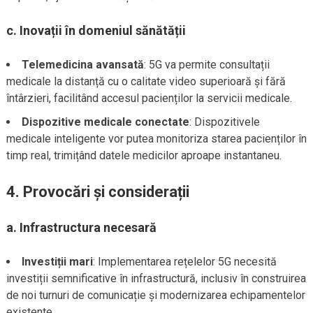
c.
Inovații în domeniul sănătății
Telemedicina avansată
: 5G va permite consultații
medicale la distanță cu o calitate video superioară și fără
întârzieri, facilitând accesul pacienților la servicii medicale.
Dispozitive medicale conectate
: Dispozitivele
medicale inteligente vor putea monitoriza starea pacienților în
timp real, trimițând datele medicilor aproape instantaneu.
4.
Provocări și considerații
a.
Infrastructura necesară
Investiții mari
: Implementarea rețelelor 5G necesită
investiții semnificative în infrastructură, inclusiv în construirea
de noi turnuri de comunicație și modernizarea echipamentelor
existente.