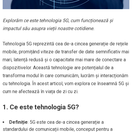
Explorăm ce este tehnologia 5G, cum funcționează și
impactul său asupra vieții noastre cotidiene.
Tehnologia 5G reprezintă cea de-a cincea generație de rețele
mobile, promițând viteze de transfer de date semnificativ mai
mari, latență redusă și o capacitate mai mare de conectare a
dispozitivelor. Această tehnologie are potențialul de a
transforma modul în care comunicăm, lucrăm și interacționăm
cu tehnologia. În acest articol, vom explora ce înseamnă 5G și
cum ne afectează în viața de zi cu zi.
1.
Ce este tehnologia 5G?
Definiție
: 5G este cea de-a cincea generație a
standardului de comunicații mobile, conceput pentru a