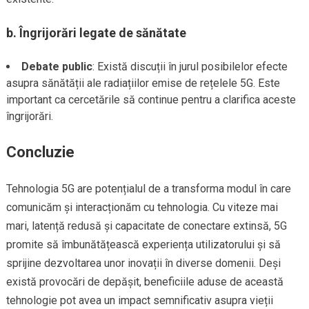
b.
Îngrijorări legate de sănătate
Debate public
: Există discuții în jurul posibilelor efecte
asupra sănătății ale radiațiilor emise de rețelele 5G. Este
important ca cercetările să continue pentru a clarifica aceste
îngrijorări.
Concluzie
Tehnologia 5G are potențialul de a transforma modul în care
comunicăm și interacționăm cu tehnologia. Cu viteze mai
mari, latență redusă și capacitate de conectare extinsă, 5G
promite să îmbunătățească experiența utilizatorului și să
sprijine dezvoltarea unor inovații în diverse domenii. Deși
există provocări de depășit, beneficiile aduse de această
tehnologie pot avea un impact semnificativ asupra vieții