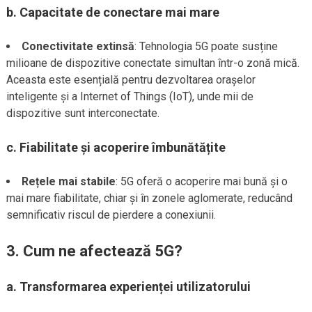
b.
Capacitate de conectare mai mare
Conectivitate extinsă
: Tehnologia 5G poate susține
milioane de dispozitive conectate simultan într-o zonă mică.
Aceasta este esențială pentru dezvoltarea orașelor
inteligente și a Internet of Things (IoT), unde mii de
dispozitive sunt interconectate.
c.
Fiabilitate și acoperire îmbunătățite
Rețele mai stabile
: 5G oferă o acoperire mai bună și o
mai mare fiabilitate, chiar și în zonele aglomerate, reducând
semnificativ riscul de pierdere a conexiunii.
3.
Cum ne afectează 5G?
a.
Transformarea experienței utilizatorului