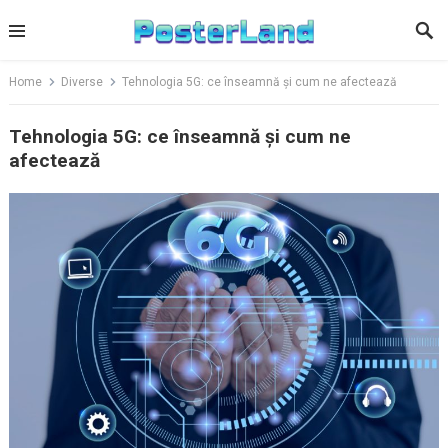
Skip
to
content
Home
Diverse
Tehnologia 5G: ce înseamnă și cum ne afectează
Tehnologia 5G: ce înseamnă și cum ne
afectează