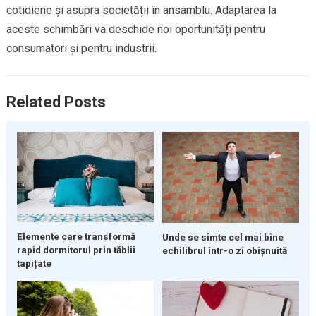
cotidiene și asupra societății în ansamblu. Adaptarea la
aceste schimbări va deschide noi oportunități pentru
consumatori și pentru industrii.
Related Posts
Elemente care transformă
Unde se simte cel mai bine
rapid dormitorul prin tăblii
echilibrul într-o zi obișnuită
tapițate