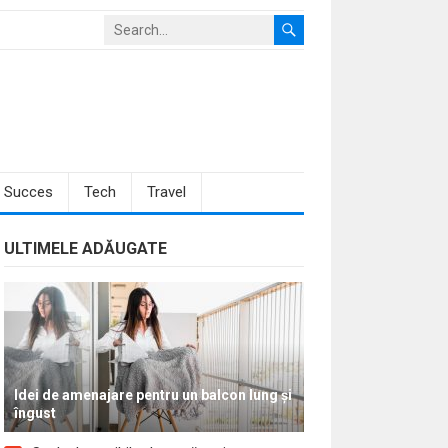
Succes
Tech
Travel
ULTIMELE ADĂUGATE
Idei de amenajare pentru un balcon lung și
îngust