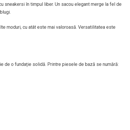
i cu sneakersi în timpul liber. Un sacou elegant merge la fel de
blugi.
te moduri, cu atât este mai valoroasă. Versatilitatea este
ie de o fundație solidă. Printre piesele de bază se numără: