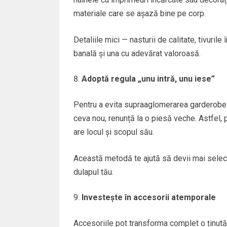
materiale care se așază bine pe corp.
Detaliile mici — nasturii de calitate, tivuril
banală și una cu adevărat valoroasă.
Adoptă regula „unu intră, unu iese”
Pentru a evita supraaglomerarea garderobei
ceva nou, renunță la o piesă veche. Astfel, p
are locul și scopul său.
Această metodă te ajută să devii mai selecti
dulapul tău.
Investește în accesorii atemporale
Accesoriile pot transforma complet o ținută