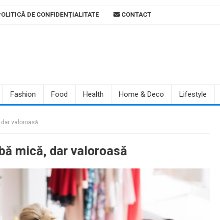
OLITICĂ DE CONFIDENȚIALITATE
CONTACT
Fashion
Food
Health
Home & Deco
Lifestyle
 dar valoroasă
obă mică, dar valoroasă