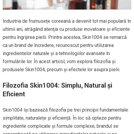
Industria de frumusețe coreeană a devenit tot mai populară în
ultimii ani, atrăgând atenția cu produse inovatoare și eficiente
pentru îngrijirea pielii. Printre acestea, Skin1004 se remarcă
ca un brand de încredere, recunoscut pentru utilizarea
ingredientelor naturale și a tehnologiilor avansate în
formulările lor. În acest articol, vom explora filozofia și
produsele Skin1004, precum și efectele lor asupra pielii.
Filozofia Skin1004: Simplu, Natural și
Eficient
Skin1004 își bazează filozofia pe trei principii fundamentale:
simplitate, naturalețe și eficiență. În loc să opteze pentru
ingrediente complicate și formule complexe, brandul se