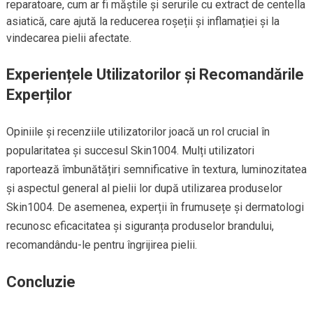
reparatoare, cum ar fi măștile și serurile cu extract de centella
asiatică, care ajută la reducerea roșeții și inflamației și la
vindecarea pielii afectate.
Experiențele Utilizatorilor și Recomandările
Experților
Opiniile și recenziile utilizatorilor joacă un rol crucial în
popularitatea și succesul Skin1004. Mulți utilizatori
raportează îmbunătățiri semnificative în textura, luminozitatea
și aspectul general al pielii lor după utilizarea produselor
Skin1004. De asemenea, experții în frumusețe și dermatologi
recunosc eficacitatea și siguranța produselor brandului,
recomandându-le pentru îngrijirea pielii.
Concluzie