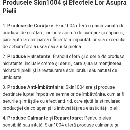
Produsele Skin1004 și Efectele Lor Asupra
Pielii
Produse de Curățare:
Skin1004 oferă o gamă variată de
produse de curățare, inclusiv spumă de curățare și săpunuri,
care ajută la eliminarea eficientă a impurităților și a excesului
de sebum fără a usca sau a irita pielea.
Produse Hidratante:
Brandul oferă și o serie de produse
hidratante, inclusiv creme și seruri, care ajută la menținerea
hidratării pielii și la restaurarea echilibrului său natural de
umiditate.
Produse Anti-Îmbătrânire:
Skin1004 are și produse
destinate luptei împotriva semnelor de îmbătrânire, cum ar fi
serurile și măștile cu efect anti-rid, care ajută la stimularea
producției de colagen și la îmbunătățirea elasticității pielii.
Produse Calmante și Reparatoare:
Pentru pielea
sensibilă sau iritată, Skin1004 oferă produse calmante și