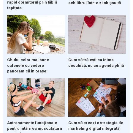
rapid dormitorul prin tăblii
echilibrul într-o zi obișnuită
tapițate
Ghidul celor mai bune
Cum să trăiești cu inima
cafenele cu vedere
deschisă, nu cu agenda plină
panoramică în orașe
Cum să creezi o strategie de
Antrenamente funcționale
marketing digital integrată
pentru întărirea musculaturii