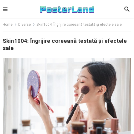
Skip
to
content
Home
Diverse
Skin1004: Îngrijire coreeană testată și efectele sale
Skin1004: Îngrijire coreeană testată și efectele
sale