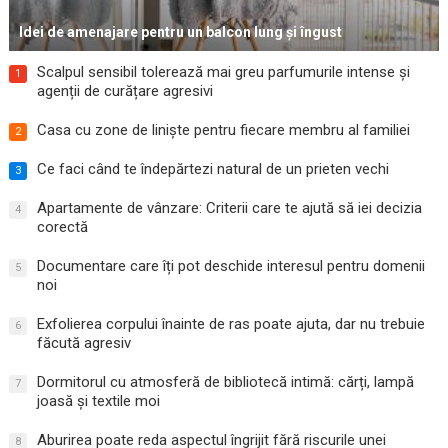
Idei de amenajare pentru un balcon lung și îngust
Scalpul sensibil tolerează mai greu parfumurile intense și
1
agenții de curățare agresivi
Casa cu zone de liniște pentru fiecare membru al familiei
2
Ce faci când te îndepărtezi natural de un prieten vechi
3
Apartamente de vânzare: Criterii care te ajută să iei decizia
4
corectă
Documentare care îți pot deschide interesul pentru domenii
5
noi
Exfolierea corpului înainte de ras poate ajuta, dar nu trebuie
6
făcută agresiv
Dormitorul cu atmosferă de bibliotecă intimă: cărți, lampă
7
joasă și textile moi
Aburirea poate reda aspectul îngrijit fără riscurile unei
8