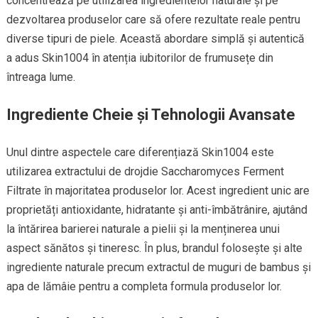
concentrează pe utilizarea ingredientelor naturale și pe
dezvoltarea produselor care să ofere rezultate reale pentru
diverse tipuri de piele. Această abordare simplă și autentică
a adus Skin1004 în atenția iubitorilor de frumusețe din
întreaga lume.
Ingrediente Cheie și Tehnologii Avansate
Unul dintre aspectele care diferențiază Skin1004 este
utilizarea extractului de drojdie Saccharomyces Ferment
Filtrate în majoritatea produselor lor. Acest ingredient unic are
proprietăți antioxidante, hidratante și anti-îmbătrânire, ajutând
la întărirea barierei naturale a pielii și la menținerea unui
aspect sănătos și tineresc. În plus, brandul folosește și alte
ingrediente naturale precum extractul de muguri de bambus și
apa de lămâie pentru a completa formula produselor lor.