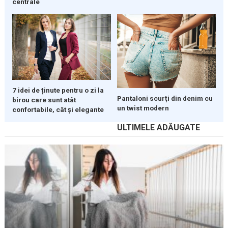
centrale
7 idei de ținute pentru o zi la
Pantaloni scurți din denim cu
birou care sunt atât
un twist modern
confortabile, cât și elegante
ULTIMELE ADĂUGATE