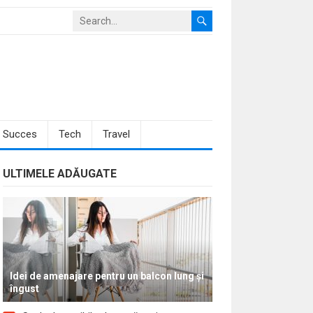
Succes
Tech
Travel
ULTIMELE ADĂUGATE
Idei de amenajare pentru un balcon lung și
îngust