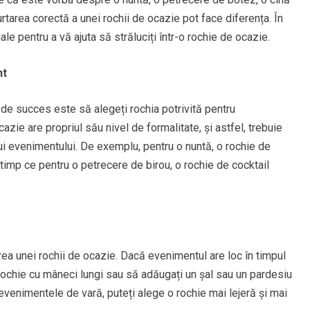
rtarea corectă a unei rochii de ocazie pot face diferența. În
ale pentru a vă ajuta să străluciți într-o rochie de ocazie.
nt
 de succes este să alegeți rochia potrivită pentru
azie are propriul său nivel de formalitate, și astfel, trebuie
ui evenimentului. De exemplu, pentru o nuntă, o rochie de
n timp ce pentru o petrecere de birou, o rochie de cocktail
ea unei rochii de ocazie. Dacă evenimentul are loc în timpul
 rochie cu mâneci lungi sau să adăugați un șal sau un pardesiu
evenimentele de vară, puteți alege o rochie mai lejeră și mai