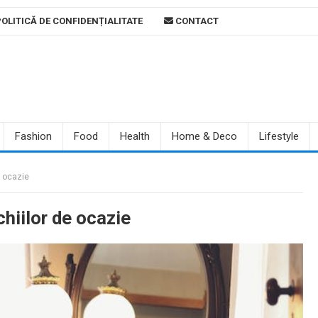
OLITICĂ DE CONFIDENȚIALITATE
CONTACT
Fashion
Food
Health
Home & Deco
Lifestyle
e ocazie
chiilor de ocazie