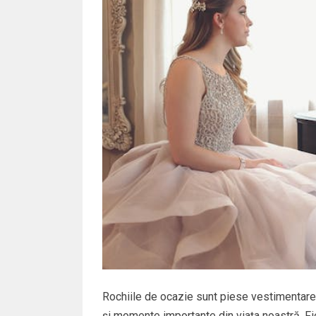
Rochiile de ocazie sunt piese vestimentare 
și momente importante din viața noastră. Fi