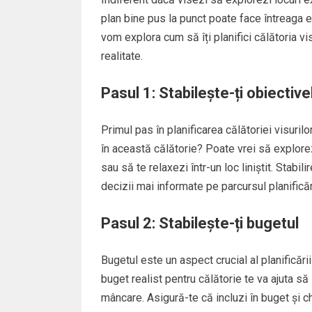
plan bine pus la punct poate face întreaga e
vom explora cum să îți planifici călătoria vis
realitate.
Pasul 1: Stabilește-ți obiective
Primul pas în planificarea călătoriei visurilor
în această călătorie? Poate vrei să explore
sau să te relaxezi într-un loc liniștit. Stabili
decizii mai informate pe parcursul planificări
Pasul 2: Stabilește-ți bugetul
Bugetul este un aspect crucial al planificări
buget realist pentru călătorie te va ajuta să i
mâncare. Asigură-te că incluzi în buget și c