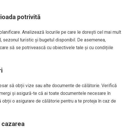
ioada potrivită
lanificare. Analizează locurile pe care le dorești cel mai mult
, sezonul turistic și bugetul disponibil. De asemenea,
care să se potrivească cu obiectivele tale și cu condițiile
i
cesar să obții vize sau alte documente de călătorie. Verifică
ă mergi și asigură-te că ai toate documentele necesare în
bții o asigurare de călătorie pentru a te proteja în caz de
i cazarea