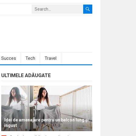
Succes
Tech
Travel
ULTIMELE ADĂUGATE
Idei de amenajare pentru un balcon lung și
îngust