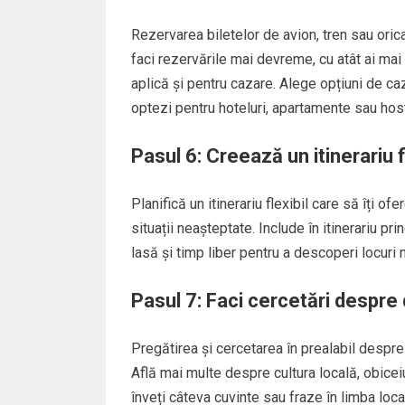
Rezervarea biletelor de avion, tren sau orica
faci rezervările mai devreme, cu atât ai mai
aplică și pentru cazare. Alege opțiuni de caz
optezi pentru hoteluri, apartamente sau host
Pasul 6: Creează un itinerariu f
Planifică un itinerariu flexibil care să îți of
situații neașteptate. Include în itinerariu pri
lasă și timp liber pentru a descoperi locuri
Pasul 7: Faci cercetări despre 
Pregătirea și cercetarea în prealabil despre 
Află mai multe despre cultura locală, obiceiu
înveți câteva cuvinte sau fraze în limba loca