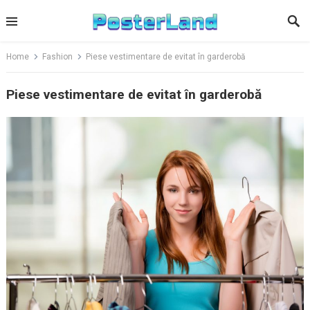
Skip
to
content
Home
Fashion
Piese vestimentare de evitat în garderobă
Piese vestimentare de evitat în garderobă