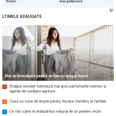
firesc
mai puternice
U
LTIMELE ADĂUGATE
Idei de amenajare pentru un balcon lung și îngust
Scalpul sensibil tolerează mai greu parfumurile intense și
1
agenții de curățare agresivi
Casa cu zone de liniște pentru fiecare membru al familiei
2
Ce faci când te îndepărtezi natural de un prieten vechi
3