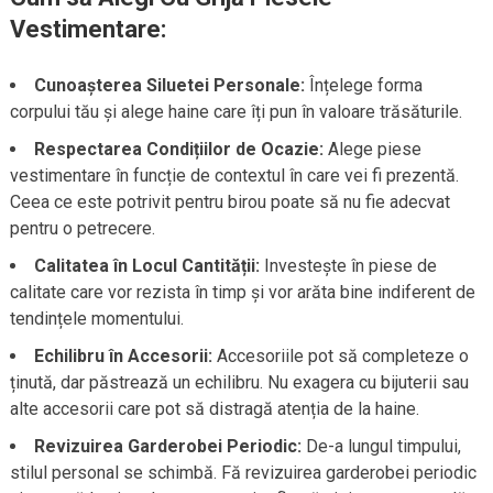
Vestimentare:
Cunoașterea Siluetei Personale:
Înțelege forma
corpului tău și alege haine care îți pun în valoare trăsăturile.
Respectarea Condițiilor de Ocazie:
Alege piese
vestimentare în funcție de contextul în care vei fi prezentă.
Ceea ce este potrivit pentru birou poate să nu fie adecvat
pentru o petrecere.
Calitatea în Locul Cantității:
Investește în piese de
calitate care vor rezista în timp și vor arăta bine indiferent de
tendințele momentului.
Echilibru în Accesorii:
Accesoriile pot să completeze o
ținută, dar păstrează un echilibru. Nu exagera cu bijuterii sau
alte accesorii care pot să distragă atenția de la haine.
Revizuirea Garderobei Periodic:
De-a lungul timpului,
stilul personal se schimbă. Fă revizuirea garderobei periodic