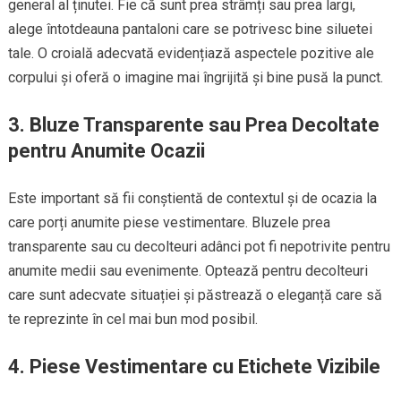
general al ținutei. Fie că sunt prea strâmți sau prea largi,
alege întotdeauna pantaloni care se potrivesc bine siluetei
tale. O croială adecvată evidențiază aspectele pozitive ale
corpului și oferă o imagine mai îngrijită și bine pusă la punct.
3.
Bluze Transparente sau Prea Decoltate
pentru Anumite Ocazii
Este important să fii conștientă de contextul și de ocazia la
care porți anumite piese vestimentare. Bluzele prea
transparente sau cu decolteuri adânci pot fi nepotrivite pentru
anumite medii sau evenimente. Optează pentru decolteuri
care sunt adecvate situației și păstrează o eleganță care să
te reprezinte în cel mai bun mod posibil.
4.
Piese Vestimentare cu Etichete Vizibile