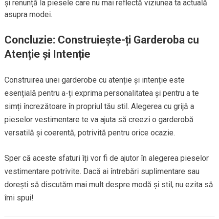
și renunță la piesele care nu mai reflectă viziunea ta actuală
asupra modei.
Concluzie: Construiește-ți Garderoba cu
Atenție și Intenție
Construirea unei garderobe cu atenție și intenție este
esențială pentru a-ți exprima personalitatea și pentru a te
simți încrezătoare în propriul tău stil. Alegerea cu grijă a
pieselor vestimentare te va ajuta să creezi o garderobă
versatilă și coerentă, potrivită pentru orice ocazie.
Sper că aceste sfaturi îți vor fi de ajutor în alegerea pieselor
vestimentare potrivite. Dacă ai întrebări suplimentare sau
dorești să discutăm mai mult despre modă și stil, nu ezita să
îmi spui!