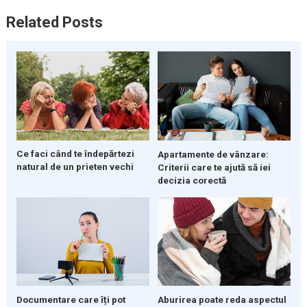
Related Posts
Ce faci când te îndepărtezi
Apartamente de vânzare:
natural de un prieten vechi
Criterii care te ajută să iei
decizia corectă
Documentare care îți pot
Aburirea poate reda aspectul