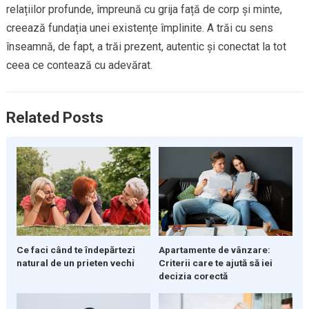
relațiilor profunde, împreună cu grija față de corp și minte,
creează fundația unei existențe împlinite. A trăi cu sens
înseamnă, de fapt, a trăi prezent, autentic și conectat la tot
ceea ce contează cu adevărat.
Related Posts
Ce faci când te îndepărtezi
Apartamente de vânzare:
natural de un prieten vechi
Criterii care te ajută să iei
decizia corectă