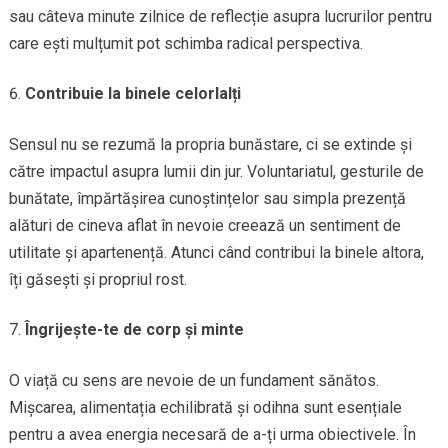
sau câteva minute zilnice de reflecție asupra lucrurilor pentru
care ești mulțumit pot schimba radical perspectiva.
Contribuie la binele celorlalți
Sensul nu se rezumă la propria bunăstare, ci se extinde și
către impactul asupra lumii din jur. Voluntariatul, gesturile de
bunătate, împărtășirea cunoștințelor sau simpla prezență
alături de cineva aflat în nevoie creează un sentiment de
utilitate și apartenență. Atunci când contribui la binele altora,
îți găsești și propriul rost.
Îngrijește-te de corp și minte
O viață cu sens are nevoie de un fundament sănătos.
Mișcarea, alimentația echilibrată și odihna sunt esențiale
pentru a avea energia necesară de a-ți urma obiectivele. În