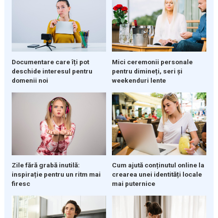
Documentare care îți pot
Mici ceremonii personale
deschide interesul pentru
pentru dimineți, seri și
domenii noi
weekenduri lente
Zile fără grabă inutilă:
Cum ajută conținutul online la
inspirație pentru un ritm mai
crearea unei identități locale
firesc
mai puternice