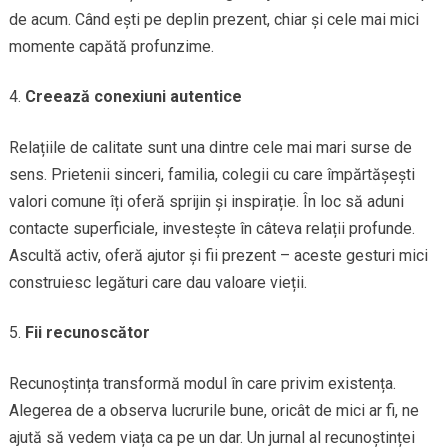
de acum. Când ești pe deplin prezent, chiar și cele mai mici
momente capătă profunzime.
Creează conexiuni autentice
Relațiile de calitate sunt una dintre cele mai mari surse de
sens. Prietenii sinceri, familia, colegii cu care împărtășești
valori comune îți oferă sprijin și inspirație. În loc să aduni
contacte superficiale, investește în câteva relații profunde.
Ascultă activ, oferă ajutor și fii prezent – aceste gesturi mici
construiesc legături care dau valoare vieții.
Fii recunoscător
Recunoștința transformă modul în care privim existența.
Alegerea de a observa lucrurile bune, oricât de mici ar fi, ne
ajută să vedem viața ca pe un dar. Un jurnal al recunoștinței