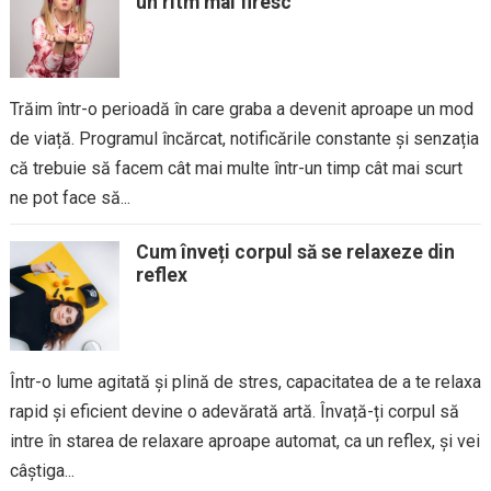
un ritm mai firesc
Trăim într-o perioadă în care graba a devenit aproape un mod
de viață. Programul încărcat, notificările constante și senzația
că trebuie să facem cât mai multe într-un timp cât mai scurt
ne pot face să...
Cum înveți corpul să se relaxeze din
reflex
Într-o lume agitată și plină de stres, capacitatea de a te relaxa
rapid și eficient devine o adevărată artă. Învață-ți corpul să
intre în starea de relaxare aproape automat, ca un reflex, și vei
câștiga...