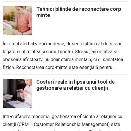
Tehnici blânde de reconectare corp-
minte
În ritmul alert al vieții moderne, deseori uităm cât de strâns
legate sunt mintea și corpul nostru. Stresul, anxietatea și
oboseala afectează nu doar starea mentală, ci și sănătatea
fizică. Reconectarea corp-minte este esențială pentru...
Costuri reale în lipsa unui tool de
gestionare a relației cu clienții
Într-o afacere modernă, gestionarea eficientă a relațiilor cu
clienții (CRM – Customer Relationship Management) este