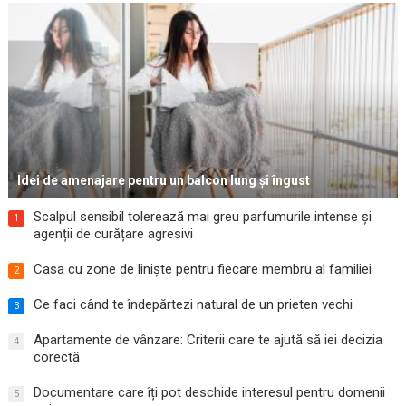
Idei de amenajare pentru un balcon lung și îngust
Scalpul sensibil tolerează mai greu parfumurile intense și
1
agenții de curățare agresivi
Casa cu zone de liniște pentru fiecare membru al familiei
2
Ce faci când te îndepărtezi natural de un prieten vechi
3
Apartamente de vânzare: Criterii care te ajută să iei decizia
4
corectă
Documentare care îți pot deschide interesul pentru domenii
5