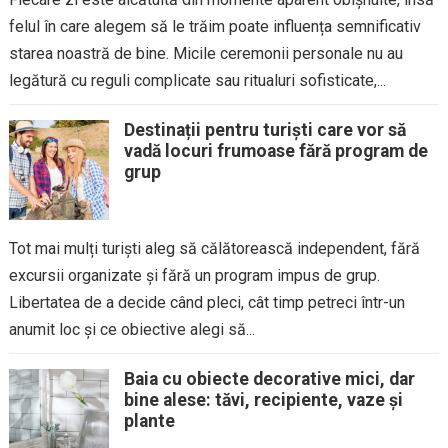
felul în care alegem să le trăim poate influența semnificativ
starea noastră de bine. Micile ceremonii personale nu au
legătură cu reguli complicate sau ritualuri sofisticate,...
Destinații pentru turiști care vor să
vadă locuri frumoase fără program de
grup
Tot mai mulți turiști aleg să călătorească independent, fără
excursii organizate și fără un program impus de grup.
Libertatea de a decide când pleci, cât timp petreci într-un
anumit loc și ce obiective alegi să...
Baia cu obiecte decorative mici, dar
bine alese: tăvi, recipiente, vaze și
plante