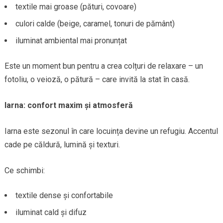
textile mai groase (pături, covoare)
culori calde (beige, caramel, tonuri de pământ)
iluminat ambiental mai pronunțat
Este un moment bun pentru a crea colțuri de relaxare – un
fotoliu, o veioză, o pătură – care invită la stat în casă.
Iarna: confort maxim și atmosferă
Iarna este sezonul în care locuința devine un refugiu. Accentul
cade pe căldură, lumină și texturi.
Ce schimbi:
textile dense și confortabile
iluminat cald și difuz