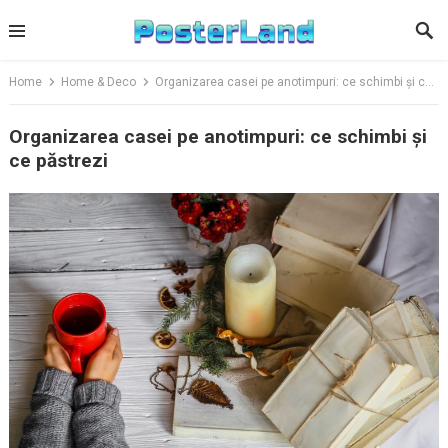
Skip
to
content
Home
Home & Deco
Organizarea casei pe anotimpuri: ce schimbi și ce păstrezi
Organizarea casei pe anotimpuri: ce schimbi și
ce păstrezi