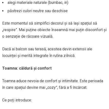
alegi materiale naturale (bumbac, in)
păstrezi culori neutre sau deschise
Este momentul să simplifici decorul și să lași spațiul să
„respire”. Mai puține obiecte înseamnă mai puțin disconfort și
o senzație de răcoare vizuală.
Dacă ai balcon sau terasă, acestea devin extensii ale
locuinței și merită integrate în rutina zilnică.
Toamna: căldură și confort
Toamna aduce nevoia de confort și intimitate. Este perioada
în care spațiul devine mai „cozy”, fără a fi încărcat.
Ce poți introduce: