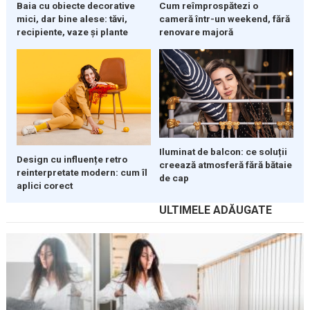
Cum reîmprospătezi o
Baia cu obiecte decorative
cameră într-un weekend, fără
mici, dar bine alese: tăvi,
renovare majoră
recipiente, vaze și plante
Iluminat de balcon: ce soluții
Design cu influențe retro
creează atmosferă fără bătaie
reinterpretate modern: cum îl
de cap
aplici corect
ULTIMELE ADĂUGATE