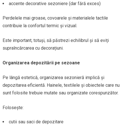
accente decorative sezoniere (dar fără exces)
Perdelele mai groase, covoarele și materialele tactile
contribuie la confortul termic și vizual.
Este important, totuși, să păstrezi echilibrul și să eviți
supraîncărcarea cu decorațiuni.
Organizarea depozitării pe sezoane
Pe lângă estetică, organizarea sezonieră implică și
depozitarea eficientă. Hainele, textilele și obiectele care nu
sunt folosite trebuie mutate sau organizate corespunzător.
Folosește:
cutii sau saci de depozitare