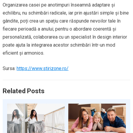
Organizarea casei pe anotimpuri înseamnă adaptare și
echilibru, nu schimbări radicale, iar prin ajustări simple și bine
gândite, poți crea un spațiu care răspunde nevoilor tale în
fiecare perioadă a anului; pentru o abordare coerentă și
personalizată, colaborarea cu un specialist în design interior
poate ajuta la integrarea acestor schimbări într-un mod
eficient și armonios.
Sursa:
https://www.stirizone.ro/
Related Posts