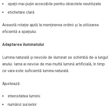
spații mai puțin accesibile pentru obiectele neutilizate
etichetare clară
Această rotație ajută la menținerea ordinii și la utilizarea
eficientă a spațiului.
Adaptarea iluminatului
Lumina naturală și nevoile de iluminat se schimbă de-a lungul
anului. Iarna ai nevoie de mai multă lumină artificială, în timp
ce vara este suficientă lumina naturală.
Ajustează:
intensitatea luminii
numărul surselor