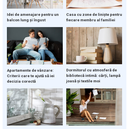
Casa cu zone de liniște pentru
Idei de amenajare pentru un
fiecare membru al familiei
balcon lung și îngust
Dormitorul cu atmosferă de
Apartamente de vânzare:
bibliotecă intimă: cărți, lampă
Criterii care te ajută să iei
joasă și textile moi
decizia corectă