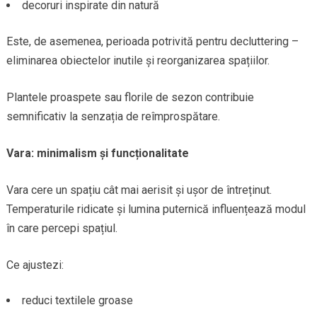
decoruri inspirate din natură
Este, de asemenea, perioada potrivită pentru decluttering –
eliminarea obiectelor inutile și reorganizarea spațiilor.
Plantele proaspete sau florile de sezon contribuie
semnificativ la senzația de reîmprospătare.
Vara: minimalism și funcționalitate
Vara cere un spațiu cât mai aerisit și ușor de întreținut.
Temperaturile ridicate și lumina puternică influențează modul
în care percepi spațiul.
Ce ajustezi:
reduci textilele groase