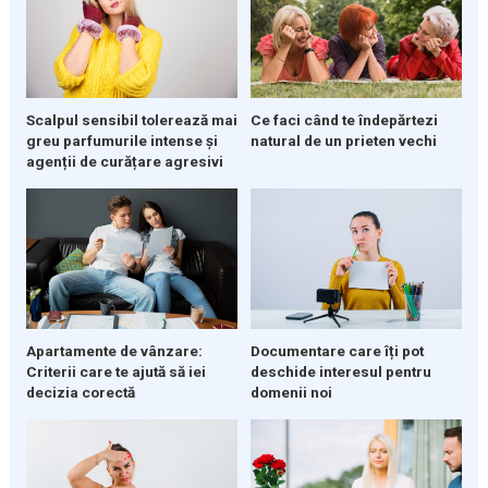
Ce faci când te îndepărtezi
Scalpul sensibil tolerează mai
natural de un prieten vechi
greu parfumurile intense și
agenții de curățare agresivi
Apartamente de vânzare:
Documentare care îți pot
Criterii care te ajută să iei
deschide interesul pentru
decizia corectă
domenii noi