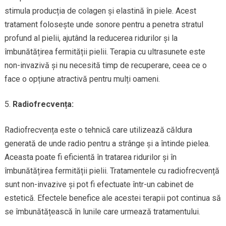
stimula producția de colagen și elastină în piele. Acest
tratament folosește unde sonore pentru a penetra stratul
profund al pielii, ajutând la reducerea ridurilor și la
îmbunătățirea fermității pielii. Terapia cu ultrasunete este
non-invazivă și nu necesită timp de recuperare, ceea ce o
face o opțiune atractivă pentru mulți oameni.
Radiofrecvența:
Radiofrecvența este o tehnică care utilizează căldura
generată de unde radio pentru a strânge și a întinde pielea.
Aceasta poate fi eficientă în tratarea ridurilor și în
îmbunătățirea fermității pielii. Tratamentele cu radiofrecvență
sunt non-invazive și pot fi efectuate într-un cabinet de
estetică. Efectele benefice ale acestei terapii pot continua să
se îmbunătățească în lunile care urmează tratamentului.