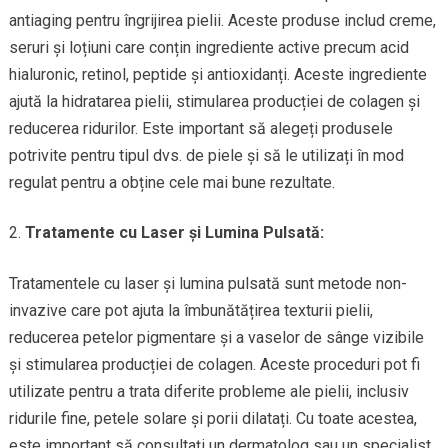
antiaging pentru îngrijirea pielii. Aceste produse includ creme,
seruri și loțiuni care conțin ingrediente active precum acid
hialuronic, retinol, peptide și antioxidanți. Aceste ingrediente
ajută la hidratarea pielii, stimularea producției de colagen și
reducerea ridurilor. Este important să alegeți produsele
potrivite pentru tipul dvs. de piele și să le utilizați în mod
regulat pentru a obține cele mai bune rezultate.
Tratamente cu Laser și Lumina Pulsată:
Tratamentele cu laser și lumina pulsată sunt metode non-
invazive care pot ajuta la îmbunătățirea texturii pielii,
reducerea petelor pigmentare și a vaselor de sânge vizibile
și stimularea producției de colagen. Aceste proceduri pot fi
utilizate pentru a trata diferite probleme ale pielii, inclusiv
ridurile fine, petele solare și porii dilatați. Cu toate acestea,
este important să consultați un dermatolog sau un specialist