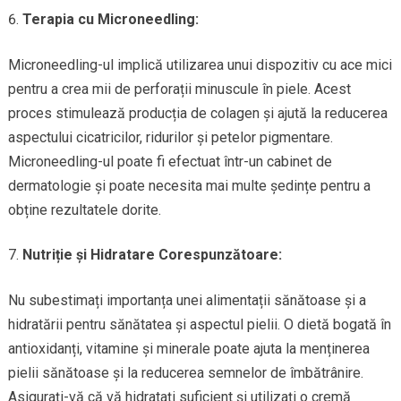
Terapia cu Microneedling:
Microneedling-ul implică utilizarea unui dispozitiv cu ace mici
pentru a crea mii de perforații minuscule în piele. Acest
proces stimulează producția de colagen și ajută la reducerea
aspectului cicatricilor, ridurilor și petelor pigmentare.
Microneedling-ul poate fi efectuat într-un cabinet de
dermatologie și poate necesita mai multe ședințe pentru a
obține rezultatele dorite.
Nutriție și Hidratare Corespunzătoare:
Nu subestimați importanța unei alimentații sănătoase și a
hidratării pentru sănătatea și aspectul pielii. O dietă bogată în
antioxidanți, vitamine și minerale poate ajuta la menținerea
pielii sănătoase și la reducerea semnelor de îmbătrânire.
Asigurați-vă că vă hidratați suficient și utilizați o cremă