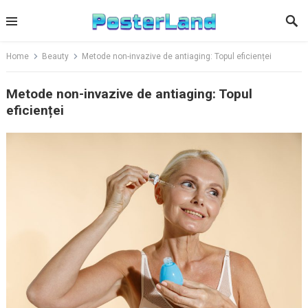
Skip
to
content
Home
Beauty
Metode non-invazive de antiaging: Topul eficienței
Metode non-invazive de antiaging: Topul
eficienței