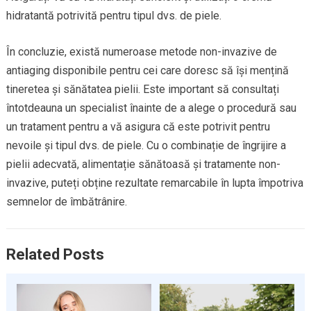
hidratantă potrivită pentru tipul dvs. de piele.
În concluzie, există numeroase metode non-invazive de
antiaging disponibile pentru cei care doresc să își mențină
tineretea și sănătatea pielii. Este important să consultați
întotdeauna un specialist înainte de a alege o procedură sau
un tratament pentru a vă asigura că este potrivit pentru
nevoile și tipul dvs. de piele. Cu o combinație de îngrijire a
pielii adecvată, alimentație sănătoasă și tratamente non-
invazive, puteți obține rezultate remarcabile în lupta împotriva
semnelor de îmbătrânire.
Related Posts