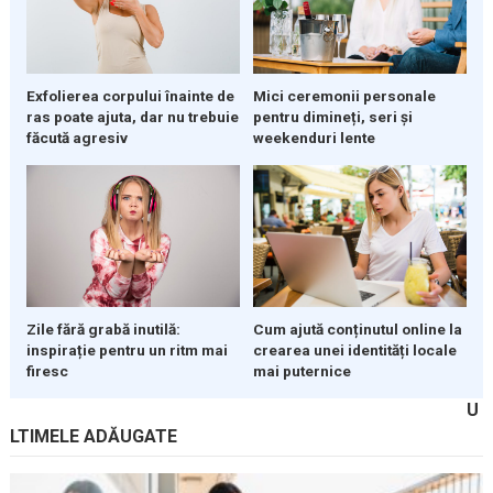
Exfolierea corpului înainte de
Mici ceremonii personale
ras poate ajuta, dar nu trebuie
pentru dimineți, seri și
făcută agresiv
weekenduri lente
Zile fără grabă inutilă:
Cum ajută conținutul online la
inspirație pentru un ritm mai
crearea unei identități locale
firesc
mai puternice
U
LTIMELE ADĂUGATE