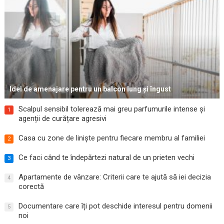
Idei de amenajare pentru un balcon lung și îngust
Scalpul sensibil tolerează mai greu parfumurile intense și
1
agenții de curățare agresivi
Casa cu zone de liniște pentru fiecare membru al familiei
2
Ce faci când te îndepărtezi natural de un prieten vechi
3
Apartamente de vânzare: Criterii care te ajută să iei decizia
4
corectă
Documentare care îți pot deschide interesul pentru domenii
5
noi