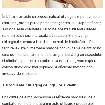
Îmbătrânirea este un proces natural al vieții, dar pentru mulți
dintre noi, preocuparea pentru menținerea unui aspect tânăr și
sănătos este constantă. Cu toate acestea, nu toată lumea
este dispusă sau interesată să recurgă la intervenții
chirurgicale pentru a încetini procesul de îmbătrânire. Din
fericire, există numeroase metode non-invazive de antiaging
care pot fi eficiente în menținerea și îmbunătățirea aspectului
și sănătății pielii și a corpului. În acest articol, vom explora
câteva dintre cele mai populare și eficiente metode non-
invazive de antiaging.
Produsele Antiaging de Îngrijire a Pielii:
Una dintre cele mai accesibile și eficiente modalități de a
combate semnele îmbătrânirii este utilizarea produselor