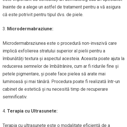
înainte de a alege un astfel de tratament pentru a vă asigura
că este potrivit pentru tipul dvs. de piele.
Microdermabraziune:
Microdermabraziunea este o procedură non-invazivă care
implică exfolierea stratului superior al pielii pentru a
îmbunătăți textura și aspectul acesteia. Aceasta poate ajuta la
reducerea semnelor de îmbătrânire, cum ar fi ridurile fine și
petele pigmentare, și poate face pielea să arate mai
luminoasă și mai tânără. Procedura poate fi realizată într-un
cabinet de estetică și nu necesită timp de recuperare
semnificativ.
Terapia cu Ultrasunete:
Terapia cu ultrasunete este o modalitate eficientă de a