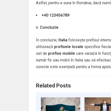
Astfel, pentru a suna în România, dacă numă
+40 123456789
Concluzie
În concluzie,
Italia
folosește prefixul intern
utilizează
prefixele locale
specifice fiecăr
set de
prefixe mobile
care variază în funcț
număr fix sau mobil în Italia sau să efectuez
corecte este esențială pentru a forma apeluri
Related Posts