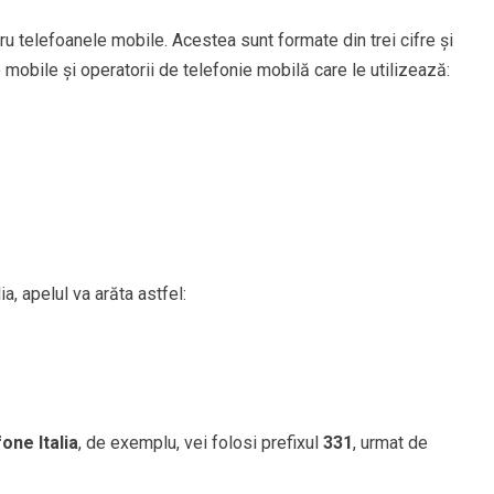
ru telefoanele mobile. Acestea sunt formate din trei cifre și
 mobile și operatorii de telefonie mobilă care le utilizează:
a, apelul va arăta astfel:
one Italia
, de exemplu, vei folosi prefixul
331
, urmat de