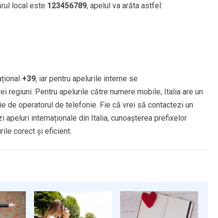
rul local este
123456789
, apelul va arăta astfel:
ațional
+39
, iar pentru apelurile interne se
ei regiuni. Pentru apelurile către numere mobile, Italia are un
ie de operatorul de telefonie. Fie că vrei să contactezi un
i apeluri internaționale din Italia, cunoașterea prefixelor
le corect și eficient.