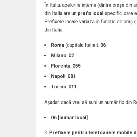
În Italia, apelurile interne (dintre orașe din
din Italia are un
prefix local
specific, care e
Prefixele locale variază în funcție de oraș 
din Italia:
Roma
(capitala Italiei):
06
Milano
:
02
Florența
:
055
Napoli
:
081
Torino
:
011
Așadar, dacă vrei să suni un număr fix din R
06 [număr local]
Prefixele pentru telefoanele mobile din