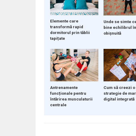
Elemente care
Unde se simte c
transformă rapid
bine echilibrul în
dormitorul prin tăblii
obișnuită
tapițate
Cum să creezi o
Antrenamente
strategie de ma
funcționale pentru
digital integrată
întărirea musculaturii
centrale