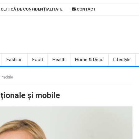
OLITICĂ DE CONFIDENȚIALITATE
CONTACT
Fashion
Food
Health
Home & Deco
Lifestyle
și mobile
aționale și mobile