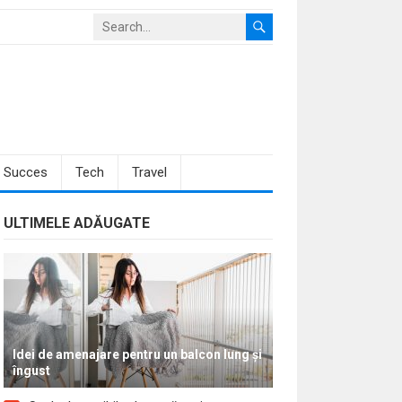
Succes
Tech
Travel
ULTIMELE ADĂUGATE
Idei de amenajare pentru un balcon lung și
îngust