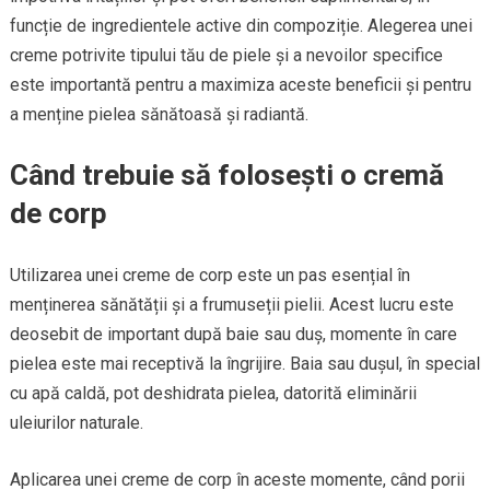
funcție de ingredientele active din compoziție. Alegerea unei
creme potrivite tipului tău de piele și a nevoilor specifice
este importantă pentru a maximiza aceste beneficii și pentru
a menține pielea sănătoasă și radiantă.
Când trebuie să folosești o cremă
de corp
Utilizarea unei creme de corp este un pas esențial în
menținerea sănătății și a frumuseții pielii. Acest lucru este
deosebit de important după baie sau duș, momente în care
pielea este mai receptivă la îngrijire. Baia sau dușul, în special
cu apă caldă, pot deshidrata pielea, datorită eliminării
uleiurilor naturale.
Aplicarea unei creme de corp în aceste momente, când porii