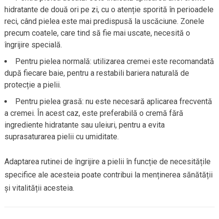
hidratante de două ori pe zi, cu o atenție sporită în perioadele
reci, când pielea este mai predispusă la uscăciune. Zonele
precum coatele, care tind să fie mai uscate, necesită o
îngrijire specială.
Pentru pielea normală: utilizarea cremei este recomandată
după fiecare baie, pentru a restabili bariera naturală de
protecție a pielii.
Pentru pielea grasă: nu este necesară aplicarea frecventă
a cremei. În acest caz, este preferabilă o cremă fără
ingrediente hidratante sau uleiuri, pentru a evita
suprasaturarea pielii cu umiditate.
Adaptarea rutinei de îngrijire a pielii în funcție de necesitățile
specifice ale acesteia poate contribui la menținerea sănătății
și vitalității acesteia.