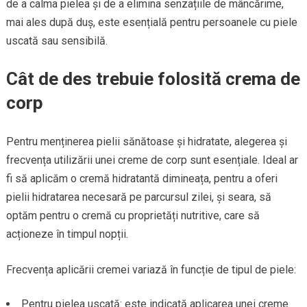
de a calma pielea și de a elimina senzațiile de mâncărime,
mai ales după duș, este esențială pentru persoanele cu piele
uscată sau sensibilă.
Cât de des trebuie folosită crema de
corp
Pentru menținerea pielii sănătoase și hidratate, alegerea și
frecvența utilizării unei creme de corp sunt esențiale. Ideal ar
fi să aplicăm o cremă hidratantă dimineața, pentru a oferi
pielii hidratarea necesară pe parcursul zilei, și seara, să
optăm pentru o cremă cu proprietăți nutritive, care să
acționeze în timpul nopții.
Frecvența aplicării cremei variază în funcție de tipul de piele:
Pentru pielea uscată: este indicată aplicarea unei creme