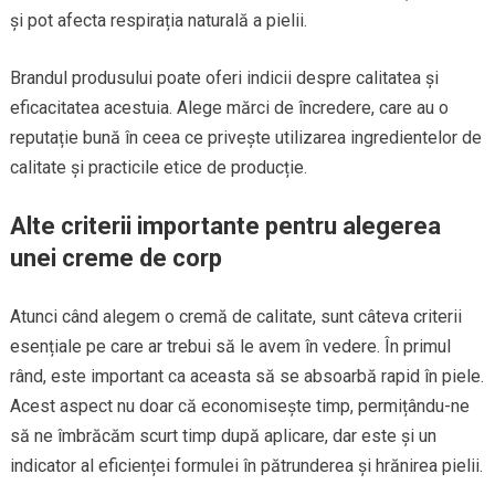
și pot afecta respirația naturală a pielii.
Brandul produsului poate oferi indicii despre calitatea și
eficacitatea acestuia. Alege mărci de încredere, care au o
reputație bună în ceea ce privește utilizarea ingredientelor de
calitate și practicile etice de producție.
Alte criterii importante pentru alegerea
unei creme de corp
Atunci când alegem o cremă de calitate, sunt câteva criterii
esențiale pe care ar trebui să le avem în vedere. În primul
rând, este important ca aceasta să se absoarbă rapid în piele.
Acest aspect nu doar că economisește timp, permițându-ne
să ne îmbrăcăm scurt timp după aplicare, dar este și un
indicator al eficienței formulei în pătrunderea și hrănirea pielii.