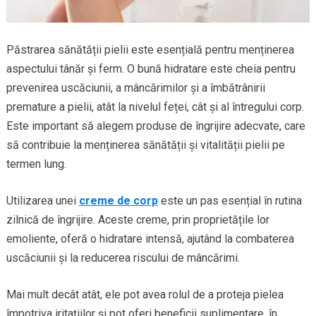
Păstrarea sănătății pielii este esențială pentru menținerea
aspectului tânăr și ferm. O bună hidratare este cheia pentru
prevenirea uscăciunii, a mâncărimilor și a îmbătrânirii
premature a pielii, atât la nivelul feței, cât și al întregului corp.
Este important să alegem produse de îngrijire adecvate, care
să contribuie la menținerea sănătății și vitalității pielii pe
termen lung.
Utilizarea unei
creme de corp
este un pas esențial în rutina
zilnică de îngrijire. Aceste creme, prin proprietățile lor
emoliente, oferă o hidratare intensă, ajutând la combaterea
uscăciunii și la reducerea riscului de mâncărimi.
Mai mult decât atât, ele pot avea rolul de a proteja pielea
împotriva iritațiilor și pot oferi beneficii suplimentare, în