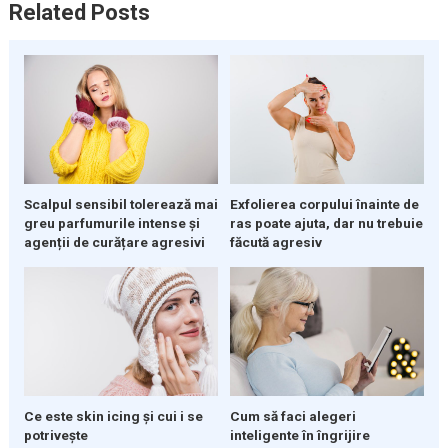
Related Posts
Scalpul sensibil tolerează mai
Exfolierea corpului înainte de
greu parfumurile intense și
ras poate ajuta, dar nu trebuie
agenții de curățare agresivi
făcută agresiv
Ce este skin icing și cui i se
Cum să faci alegeri
potrivește
inteligente în îngrijire