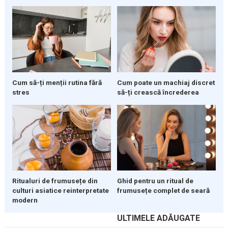
Cum să-ți menții rutina fără
Cum poate un machiaj discret
stres
să-ți crească încrederea
Ritualuri de frumusețe din
Ghid pentru un ritual de
culturi asiatice reinterpretate
frumusețe complet de seară
modern
ULTIMELE ADĂUGATE