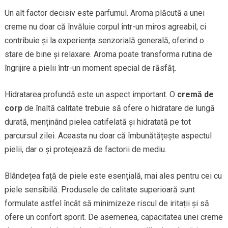
Un alt factor decisiv este parfumul. Aroma plăcută a unei
creme nu doar că învăluie corpul într-un miros agreabil, ci
contribuie și la experiența senzorială generală, oferind o
stare de bine și relaxare. Aroma poate transforma rutina de
îngrijire a pielii într-un moment special de răsfăț.
Hidratarea profundă este un aspect important. O
cremă de
corp
de înaltă calitate trebuie să ofere o hidratare de lungă
durată, menținând pielea catifelată și hidratată pe tot
parcursul zilei. Aceasta nu doar că îmbunătățește aspectul
pielii, dar o și protejează de factorii de mediu.
Blândețea față de piele este esențială, mai ales pentru cei cu
piele sensibilă. Produsele de calitate superioară sunt
formulate astfel încât să minimizeze riscul de iritații și să
ofere un confort sporit. De asemenea, capacitatea unei creme