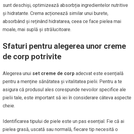
sunt deschiși, optimizează absorbția ingredientelor nutritive
și hidratante. Crema acționează similar unui burete,
absorbând și reținând hidratarea, ceea ce face pielea mai
moale, mai suplă și strălucitoare.
Sfaturi pentru alegerea unor creme
de corp potrivite
Alegerea unui
set creme de corp
adecvat este esențială
pentru a menține sănătatea și vitalitatea pielii. Pentru a te
asigura că produsul ales corespunde nevoilor specifice ale
pielii tale, este important să iei în considerare câteva aspecte
cheie.
Identificarea tipului de piele este un pas esențial. Fie că ai
pielea grasă, uscată sau normală, fiecare tip necesită o