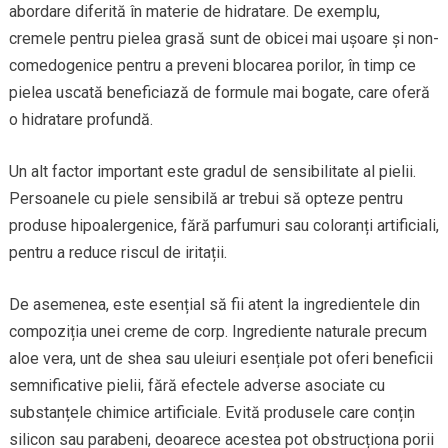
abordare diferită în materie de hidratare. De exemplu,
cremele pentru pielea grasă sunt de obicei mai ușoare și non-
comedogenice pentru a preveni blocarea porilor, în timp ce
pielea uscată beneficiază de formule mai bogate, care oferă
o hidratare profundă.
Un alt factor important este gradul de sensibilitate al pielii.
Persoanele cu piele sensibilă ar trebui să opteze pentru
produse hipoalergenice, fără parfumuri sau coloranți artificiali,
pentru a reduce riscul de iritații.
De asemenea, este esențial să fii atent la ingredientele din
compoziția unei creme de corp. Ingrediente naturale precum
aloe vera, unt de shea sau uleiuri esențiale pot oferi beneficii
semnificative pielii, fără efectele adverse asociate cu
substanțele chimice artificiale. Evită produsele care conțin
silicon sau parabeni, deoarece acestea pot obstrucționa porii