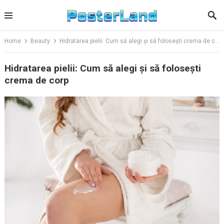
Skip
to
content
Home
Beauty
Hidratarea pielii: Cum să alegi și să folosești crema de corp
Hidratarea pielii: Cum să alegi și să folosești
crema de corp