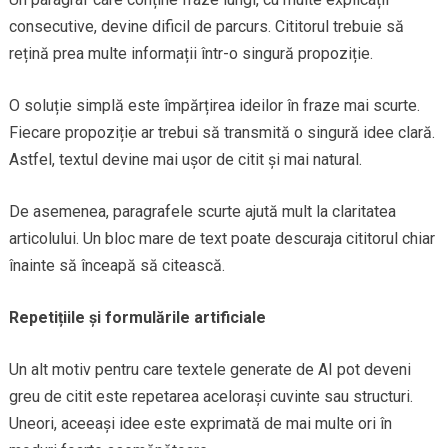
consecutive, devine dificil de parcurs. Cititorul trebuie să
rețină prea multe informații într-o singură propoziție.
O soluție simplă este împărțirea ideilor în fraze mai scurte.
Fiecare propoziție ar trebui să transmită o singură idee clară.
Astfel, textul devine mai ușor de citit și mai natural.
De asemenea, paragrafele scurte ajută mult la claritatea
articolului. Un bloc mare de text poate descuraja cititorul chiar
înainte să înceapă să citească.
Repetițiile și formulările artificiale
Un alt motiv pentru care textele generate de AI pot deveni
greu de citit este repetarea acelorași cuvinte sau structuri.
Uneori, aceeași idee este exprimată de mai multe ori în