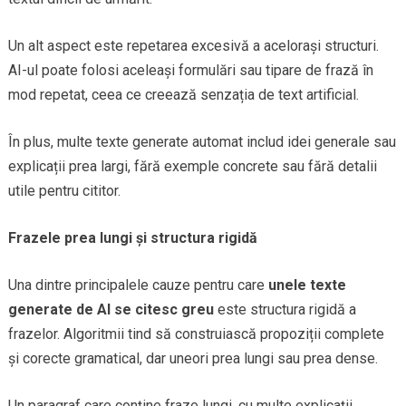
Un alt aspect este repetarea excesivă a acelorași structuri.
AI-ul poate folosi aceleași formulări sau tipare de frază în
mod repetat, ceea ce creează senzația de text artificial.
În plus, multe texte generate automat includ idei generale sau
explicații prea largi, fără exemple concrete sau fără detalii
utile pentru cititor.
Frazele prea lungi și structura rigidă
Una dintre principalele cauze pentru care
unele texte
generate de AI se citesc greu
este structura rigidă a
frazelor. Algoritmii tind să construiască propoziții complete
și corecte gramatical, dar uneori prea lungi sau prea dense.
Un paragraf care conține fraze lungi, cu multe explicații