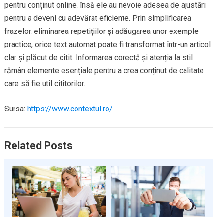
pentru conținut online, însă ele au nevoie adesea de ajustări
pentru a deveni cu adevărat eficiente. Prin simplificarea
frazelor, eliminarea repetițiilor și adăugarea unor exemple
practice, orice text automat poate fi transformat într-un articol
clar și plăcut de citit. Informarea corectă și atenția la stil
rămân elemente esențiale pentru a crea conținut de calitate
care să fie util cititorilor.
Sursa:
https://www.contextul.ro/
Related Posts