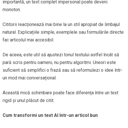
importantă, un text complet impersonal poate deveni
monoton.
Cititorii reacționează mai bine la un stil apropiat de limbajul
natural. Explicațiile simple, exemplele sau formulările directe
fac articolul mai accesibil.
De aceea, este util să ajustezi tonul textului astfel încât să
pară scris pentru oameni, nu pentru algoritmi. Uneori este
suficient să simplifici o frază sau să reformulezi o idee într-
un mod mai conversațional.
Această mică schimbare poate face diferența între un text
rigid și unul plăcut de citit.
Cum transformi un text AI într-un articol bun