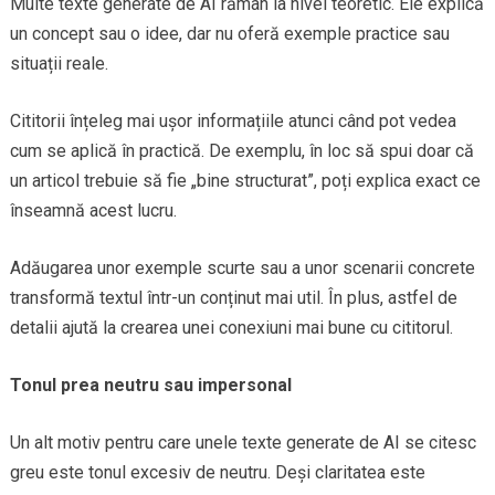
Multe texte generate de AI rămân la nivel teoretic. Ele explică
un concept sau o idee, dar nu oferă exemple practice sau
situații reale.
Cititorii înțeleg mai ușor informațiile atunci când pot vedea
cum se aplică în practică. De exemplu, în loc să spui doar că
un articol trebuie să fie „bine structurat”, poți explica exact ce
înseamnă acest lucru.
Adăugarea unor exemple scurte sau a unor scenarii concrete
transformă textul într-un conținut mai util. În plus, astfel de
detalii ajută la crearea unei conexiuni mai bune cu cititorul.
Tonul prea neutru sau impersonal
Un alt motiv pentru care unele texte generate de AI se citesc
greu este tonul excesiv de neutru. Deși claritatea este