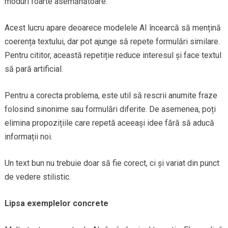
moduri foarte asemănătoare.
Acest lucru apare deoarece modelele AI încearcă să mențină
coerența textului, dar pot ajunge să repete formulări similare.
Pentru cititor, această repetiție reduce interesul și face textul
să pară artificial.
Pentru a corecta problema, este util să rescrii anumite fraze
folosind sinonime sau formulări diferite. De asemenea, poți
elimina propozițiile care repetă aceeași idee fără să aducă
informații noi.
Un text bun nu trebuie doar să fie corect, ci și variat din punct
de vedere stilistic.
Lipsa exemplelor concrete