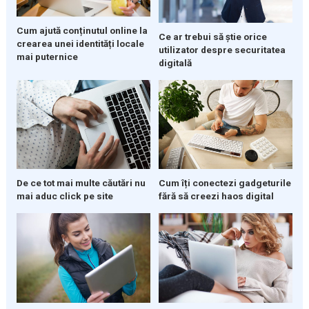
Cum ajută conținutul online la
Ce ar trebui să știe orice
crearea unei identități locale
utilizator despre securitatea
mai puternice
digitală
De ce tot mai multe căutări nu
Cum îți conectezi gadgeturile
mai aduc click pe site
fără să creezi haos digital