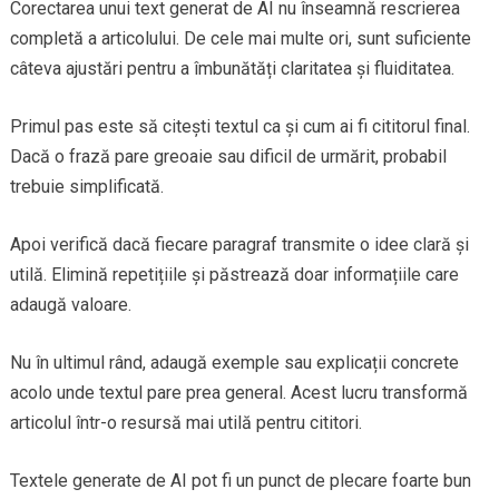
Corectarea unui text generat de AI nu înseamnă rescrierea
completă a articolului. De cele mai multe ori, sunt suficiente
câteva ajustări pentru a îmbunătăți claritatea și fluiditatea.
Primul pas este să citești textul ca și cum ai fi cititorul final.
Dacă o frază pare greoaie sau dificil de urmărit, probabil
trebuie simplificată.
Apoi verifică dacă fiecare paragraf transmite o idee clară și
utilă. Elimină repetițiile și păstrează doar informațiile care
adaugă valoare.
Nu în ultimul rând, adaugă exemple sau explicații concrete
acolo unde textul pare prea general. Acest lucru transformă
articolul într-o resursă mai utilă pentru cititori.
Textele generate de AI pot fi un punct de plecare foarte bun