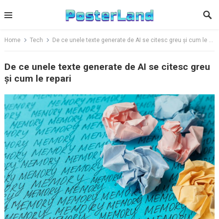
Skip
to
content
Home
Tech
De ce unele texte generate de AI se citesc greu și cum le repari
De ce unele texte generate de AI se citesc greu
și cum le repari