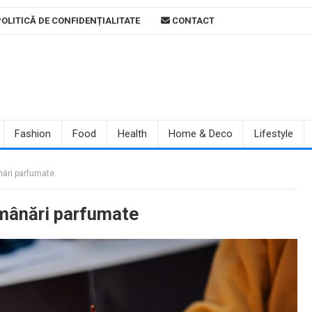
OLITICĂ DE CONFIDENȚIALITATE
CONTACT
Fashion
Food
Health
Home & Deco
Lifestyle
ânări parfumate
lumânări parfumate