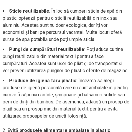
Sticle reutilizabile
: În loc să cumperi sticle de apă din
plastic, optează pentru o sticlă reutilizabilă din inox sau
aluminiu. Acestea sunt nu doar ecologice, dar îți vor
economisi și bani pe parcursul vacanței. Multe locuri oferă
surse de apă potabilă unde poți umple sticla.
Pungi de cumpărături reutilizabile
: Poți aduce cu tine
pungi reutilizabile din material textil pentru a face
cumpărături. Acestea sunt ușor de pliat și de transportat și
vor preveni utilizarea pungilor de plastic oferite de magazine.
Produse de igienă fără plastic
: Încearcă să alegi
produse de igienă personală care nu sunt ambalate în plastic,
cum ar fi săpunuri solide, șampoane și balsamuri solide sau
perii de dinți din bambus. De asemenea, adaugă un prosop de
plajă sau un prosop mic din material textil, pentru a evita
utilizarea prosoapelor de unică folosință.
Evită produsele alimentare ambalate în plastic