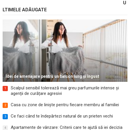
U
LTIMELE ADĂUGATE
Idei de amenajare pentru un balcon lung și îngust
Scalpul sensibil tolerează mai greu parfumurile intense și
1
agenții de curățare agresivi
Casa cu zone de liniște pentru fiecare membru al familiei
2
Ce faci când te îndepărtezi natural de un prieten vechi
3
Apartamente de vânzare: Criterii care te ajută să iei decizia
4