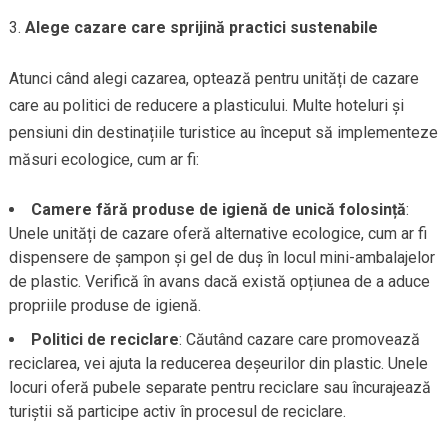
Alege cazare care sprijină practici sustenabile
Atunci când alegi cazarea, optează pentru unități de cazare
care au politici de reducere a plasticului. Multe hoteluri și
pensiuni din destinațiile turistice au început să implementeze
măsuri ecologice, cum ar fi:
Camere fără produse de igienă de unică folosință
:
Unele unități de cazare oferă alternative ecologice, cum ar fi
dispensere de șampon și gel de duș în locul mini-ambalajelor
de plastic. Verifică în avans dacă există opțiunea de a aduce
propriile produse de igienă.
Politici de reciclare
: Căutând cazare care promovează
reciclarea, vei ajuta la reducerea deșeurilor din plastic. Unele
locuri oferă pubele separate pentru reciclare sau încurajează
turiștii să participe activ în procesul de reciclare.