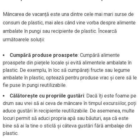
Mâncarea de vacanță este una dintre cele mai mari surse de
consum de plastic, mai ales când vine vorba despre alimente
ambalate în pungi sau recipiente de plastic. Încearcă
următoarele soluții:
Cumpără produse proaspete
: Cumpără alimente
proaspete din piețele locale și evită alimentele ambalate în
plastic. De exemplu, în loc să cumpărați fructe sau legume
ambalate în plastic, optează pentru produse vrac și cere să le
fie puse în pungi reutilizabile.
Călătorește cu propriile gustări
: Dacă îți este foame pe
drum sau vrei să ai ceva de mâncare în timpul excursiilor, poți
aduce gustări în recipiente reutilizabile. De asemenea, multe
locuri permit să aduci propria apă sau băuturi, așa că este
bine să ai la tine o sticlă și câteva gustări fără ambalaje din
plastic.