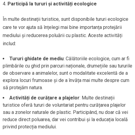
Participă la tururi și activități ecologice
În multe destinații turistice, sunt disponibile tururi ecologice
care te vor ajuta să înțelegi mai bine importanța protejării
mediului și reducerea poluării cu plastic. Aceste activități
includ:
Tururi ghidate de mediu
: Călătoriile ecologice, cum ar fi
plimbările cu ghid prin parcuri naționale, drumețiile sau tururile
de observare a animalelor, sunt o modalitate excelentă de a
explora locuri frumoase și de a învăța mai multe despre cum
să protejăm natura.
Activități de curățare a plajelor
: Multe destinații
turistice oferă tururi de voluntariat pentru curățarea plajelor
sau a zonelor naturale de plastic. Participând, nu doar că vei
reduce direct poluarea, dar vei contribui și la educația locală
privind protecția mediului.