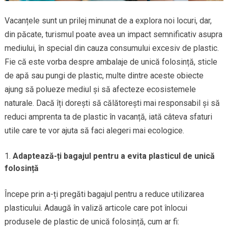
Vacanțele sunt un prilej minunat de a explora noi locuri, dar,
din păcate, turismul poate avea un impact semnificativ asupra
mediului, în special din cauza consumului excesiv de plastic.
Fie că este vorba despre ambalaje de unică folosință, sticle
de apă sau pungi de plastic, multe dintre aceste obiecte
ajung să polueze mediul și să afecteze ecosistemele
naturale. Dacă îți dorești să călătorești mai responsabil și să
reduci amprenta ta de plastic în vacanță, iată câteva sfaturi
utile care te vor ajuta să faci alegeri mai ecologice.
Adaptează-ți bagajul pentru a evita plasticul de unică
folosință
Începe prin a-ți pregăti bagajul pentru a reduce utilizarea
plasticului. Adaugă în valiză articole care pot înlocui
produsele de plastic de unică folosință, cum ar fi: