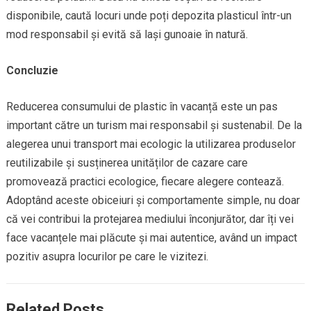
disponibile, caută locuri unde poți depozita plasticul într-un
mod responsabil și evită să lași gunoaie în natură.
Concluzie
Reducerea consumului de plastic în vacanță este un pas
important către un turism mai responsabil și sustenabil. De la
alegerea unui transport mai ecologic la utilizarea produselor
reutilizabile și susținerea unităților de cazare care
promovează practici ecologice, fiecare alegere contează.
Adoptând aceste obiceiuri și comportamente simple, nu doar
că vei contribui la protejarea mediului înconjurător, dar îți vei
face vacanțele mai plăcute și mai autentice, având un impact
pozitiv asupra locurilor pe care le vizitezi.
Related Posts