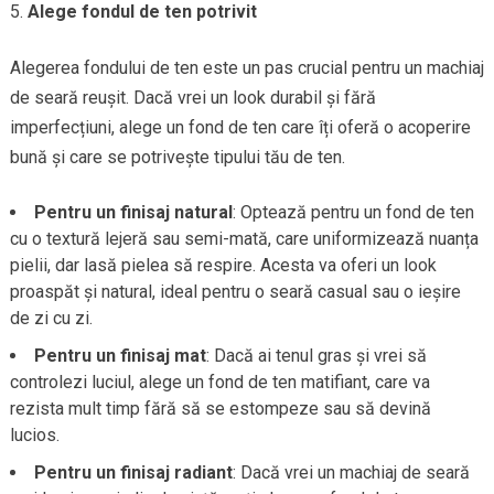
Alege fondul de ten potrivit
Alegerea fondului de ten este un pas crucial pentru un machiaj
de seară reușit. Dacă vrei un look durabil și fără
imperfecțiuni, alege un fond de ten care îți oferă o acoperire
bună și care se potrivește tipului tău de ten.
Pentru un finisaj natural
: Optează pentru un fond de ten
cu o textură lejeră sau semi-mată, care uniformizează nuanța
pielii, dar lasă pielea să respire. Acesta va oferi un look
proaspăt și natural, ideal pentru o seară casual sau o ieșire
de zi cu zi.
Pentru un finisaj mat
: Dacă ai tenul gras și vrei să
controlezi luciul, alege un fond de ten matifiant, care va
rezista mult timp fără să se estompeze sau să devină
lucios.
Pentru un finisaj radiant
: Dacă vrei un machiaj de seară