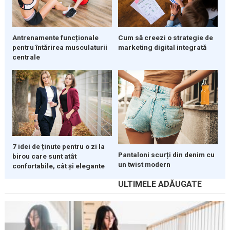
Cum să creezi o strategie de
Antrenamente funcționale
marketing digital integrată
pentru întărirea musculaturii
centrale
7 idei de ținute pentru o zi la
Pantaloni scurți din denim cu
birou care sunt atât
un twist modern
confortabile, cât și elegante
ULTIMELE ADĂUGATE