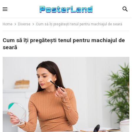
Skip
to
content
Home
Diverse
Cum să îți pregătești tenul pentru machiajul de seară
Cum să îți pregătești tenul pentru machiajul de
seară