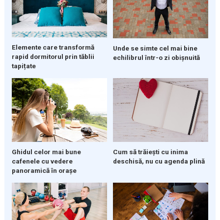
Elemente care transformă
Unde se simte cel mai bine
rapid dormitorul prin tăblii
echilibrul într-o zi obișnuită
tapițate
Ghidul celor mai bune
Cum să trăiești cu inima
cafenele cu vedere
deschisă, nu cu agenda plină
panoramică în orașe