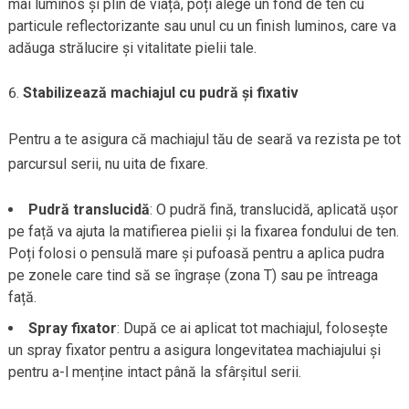
mai luminos și plin de viață, poți alege un fond de ten cu
particule reflectorizante sau unul cu un finish luminos, care va
adăuga strălucire și vitalitate pielii tale.
Stabilizează machiajul cu pudră și fixativ
Pentru a te asigura că machiajul tău de seară va rezista pe tot
parcursul serii, nu uita de fixare.
Pudră translucidă
: O pudră fină, translucidă, aplicată ușor
pe față va ajuta la matifierea pielii și la fixarea fondului de ten.
Poți folosi o pensulă mare și pufoasă pentru a aplica pudra
pe zonele care tind să se îngrașe (zona T) sau pe întreaga
față.
Spray fixator
: După ce ai aplicat tot machiajul, folosește
un spray fixator pentru a asigura longevitatea machiajului și
pentru a-l menține intact până la sfârșitul serii.