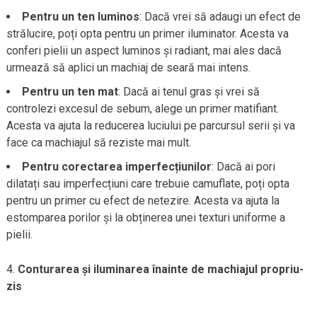
Pentru un ten luminos
: Dacă vrei să adaugi un efect de
strălucire, poți opta pentru un primer iluminator. Acesta va
conferi pielii un aspect luminos și radiant, mai ales dacă
urmează să aplici un machiaj de seară mai intens.
Pentru un ten mat
: Dacă ai tenul gras și vrei să
controlezi excesul de sebum, alege un primer matifiant.
Acesta va ajuta la reducerea luciului pe parcursul serii și va
face ca machiajul să reziste mai mult.
Pentru corectarea imperfecțiunilor
: Dacă ai pori
dilatați sau imperfecțiuni care trebuie camuflate, poți opta
pentru un primer cu efect de netezire. Acesta va ajuta la
estomparea porilor și la obținerea unei texturi uniforme a
pielii.
Conturarea și iluminarea înainte de machiajul propriu-
zis