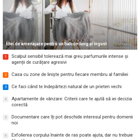
Idei de amenajare pentru un balcon lung și îngust
Scalpul sensibil tolerează mai greu parfumurile intense și
1
agenții de curățare agresivi
Casa cu zone de liniște pentru fiecare membru al familiei
2
Ce faci când te îndepărtezi natural de un prieten vechi
3
Apartamente de vânzare: Criterii care te ajută să iei decizia
4
corectă
Documentare care îți pot deschide interesul pentru domenii
5
noi
Exfolierea corpului înainte de ras poate ajuta, dar nu trebuie
6