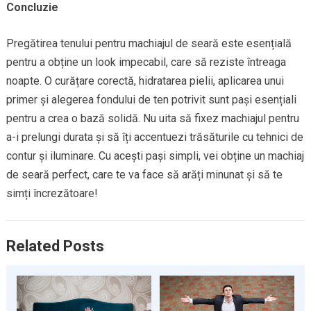
Concluzie
Pregătirea tenului pentru machiajul de seară este esențială
pentru a obține un look impecabil, care să reziste întreaga
noapte. O curățare corectă, hidratarea pielii, aplicarea unui
primer și alegerea fondului de ten potrivit sunt pași esențiali
pentru a crea o bază solidă. Nu uita să fixez machiajul pentru
a-i prelungi durata și să îți accentuezi trăsăturile cu tehnici de
contur și iluminare. Cu acești pași simpli, vei obține un machiaj
de seară perfect, care te va face să arăți minunat și să te
simți încrezătoare!
Related Posts