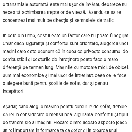
o transmisie automată este mai ușor de învățat, deoarece nu
necesită schimbarea treptelor de viteză, lăsându-te să te
concentrezi mai mult pe direcția și semnalele de trafic.
În cele din urmă, costul este un factor care nu poate fi neglijat.
Chiar dacă siguranța și confortul sunt prioritare, alegerea unei
mașini care este economică în ceea ce privește consumul de
combustibil și costurile de întreținere poate face o mare
diferență pe termen lung. Mașinile cu motoare mici, de obicei,
sunt mai economice și mai ușor de întreținut, ceea ce le face
o alegere bună pentru școlile de șofat, dar și pentru
începători.
Așadar, când alegi o mașină pentru cursurile de șofat, trebuie
să iei în considerare dimensiunea, siguranța, confortul și tipul
de transmisie al mașinii. Fiecare dintre aceste aspecte joacă
un rol important în formarea ta ca șofer și în crearea unui