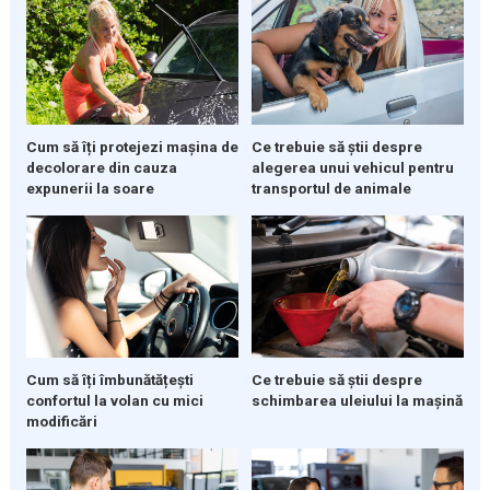
Cum să îți protejezi mașina de
Ce trebuie să știi despre
decolorare din cauza
alegerea unui vehicul pentru
expunerii la soare
transportul de animale
Cum să îți îmbunătățești
Ce trebuie să știi despre
confortul la volan cu mici
schimbarea uleiului la mașină
modificări