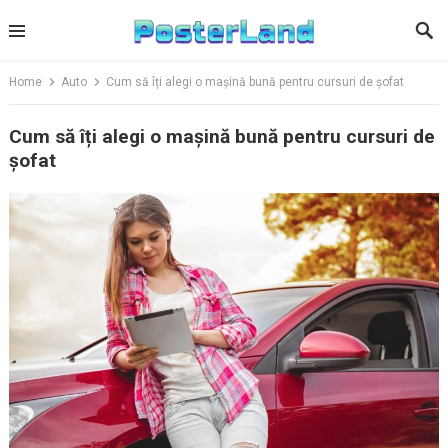
Skip
to
content
Home
Auto
Cum să îți alegi o mașină bună pentru cursuri de șofat
Cum să îți alegi o mașină bună pentru cursuri de
șofat