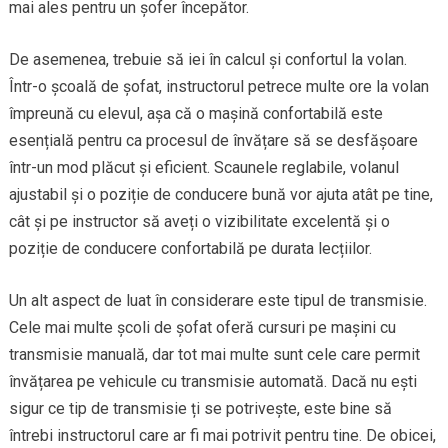
mai ales pentru un șofer începător.
De asemenea, trebuie să iei în calcul și confortul la volan.
Într-o școală de șofat, instructorul petrece multe ore la volan
împreună cu elevul, așa că o mașină confortabilă este
esențială pentru ca procesul de învățare să se desfășoare
într-un mod plăcut și eficient. Scaunele reglabile, volanul
ajustabil și o poziție de conducere bună vor ajuta atât pe tine,
cât și pe instructor să aveți o vizibilitate excelentă și o
poziție de conducere confortabilă pe durata lecțiilor.
Un alt aspect de luat în considerare este tipul de transmisie.
Cele mai multe școli de șofat oferă cursuri pe mașini cu
transmisie manuală, dar tot mai multe sunt cele care permit
învățarea pe vehicule cu transmisie automată. Dacă nu ești
sigur ce tip de transmisie ți se potrivește, este bine să
întrebi instructorul care ar fi mai potrivit pentru tine. De obicei,