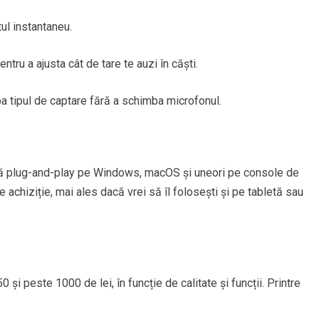
ul instantaneu.
ntru a ajusta cât de tare te auzi în căști.
 tipul de captare fără a schimba microfonul.
ă plug-and-play pe Windows, macOS și uneori pe console de
 de achiziție, mai ales dacă vrei să îl folosești și pe tabletă sau
și peste 1000 de lei, în funcție de calitate și funcții. Printre