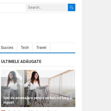
Succes
Tech
Travel
ULTIMELE ADĂUGATE
Idei de amenajare pentru un balcon lung și
îngust