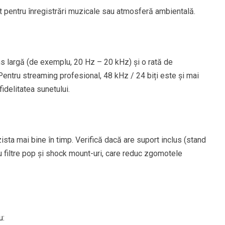
t pentru înregistrări muzicale sau atmosferă ambientală.
s largă (de exemplu, 20 Hz – 20 kHz) și o rată de
 Pentru streaming profesional, 48 kHz / 24 biți este și mai
fidelitatea sunetului.
ista mai bine în timp. Verifică dacă are suport inclus (stand
cu filtre pop și shock mount-uri, care reduc zgomotele
u: