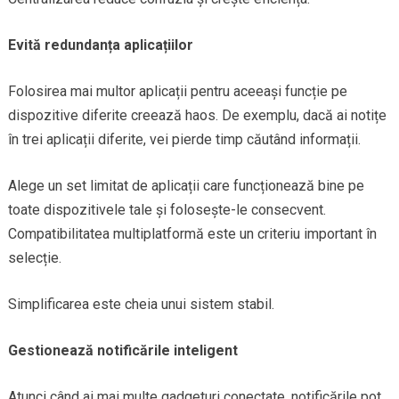
Evită redundanța aplicațiilor
Folosirea mai multor aplicații pentru aceeași funcție pe
dispozitive diferite creează haos. De exemplu, dacă ai notițe
în trei aplicații diferite, vei pierde timp căutând informații.
Alege un set limitat de aplicații care funcționează bine pe
toate dispozitivele tale și folosește-le consecvent.
Compatibilitatea multiplatformă este un criteriu important în
selecție.
Simplificarea este cheia unui sistem stabil.
Gestionează notificările inteligent
Atunci când ai mai multe gadgeturi conectate, notificările pot