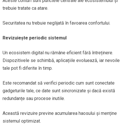
Aceste conturi sunt punctele centrale ale ecosistemului și
trebuie tratate ca atare.
Securitatea nu trebuie neglijată în favoarea confortului.
Revizuiește periodic sistemul
Un ecosistem digital nu rămâne eficient fără întreținere.
Dispozitivele se schimbă, aplicațiile evoluează, iar nevoile
tale pot fi diferite în timp.
Este recomandat să verifici periodic cum sunt conectate
gadgeturile tale, ce date sunt sincronizate și dacă există
redundanțe sau procese inutile.
Această revizuire previne acumularea haosului și menține
sistemul optimizat.