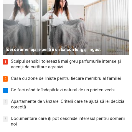
Idei de amenajare pentru un balcon lung și îngust
Scalpul sensibil tolerează mai greu parfumurile intense și
1
agenții de curățare agresivi
Casa cu zone de liniște pentru fiecare membru al familiei
2
Ce faci când te îndepărtezi natural de un prieten vechi
3
Apartamente de vânzare: Criterii care te ajută să iei decizia
4
corectă
Documentare care îți pot deschide interesul pentru domenii
5
noi