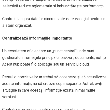
selectivă reduce aglomerația și îmbunătățește performanța.
Controlul asupra datelor sincronizate este esențial pentru un
sistem organizat.
Centralizează informațiile importante
Un ecosistem eficient are un „punct central” unde sunt
gestionate informațiile principale: task-uri, documente, notițe.
Acest hub poate fi o aplicație sau un serviciu cloud.
Restul dispozitivelor ar trebui să acceseze și să actualizeze
aceste informații, nu să creeze copii separate. Astfel, eviți
situațiile în care aceeași informație există în mai multe
versiuni.
Centralizarea reduce confuzia și crește eficiența.