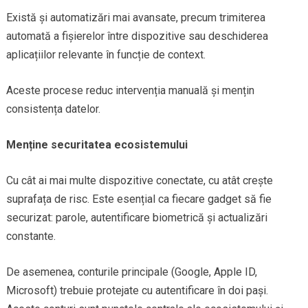
Există și automatizări mai avansate, precum trimiterea
automată a fișierelor între dispozitive sau deschiderea
aplicațiilor relevante în funcție de context.
Aceste procese reduc intervenția manuală și mențin
consistența datelor.
Menține securitatea ecosistemului
Cu cât ai mai multe dispozitive conectate, cu atât crește
suprafața de risc. Este esențial ca fiecare gadget să fie
securizat: parole, autentificare biometrică și actualizări
constante.
De asemenea, conturile principale (Google, Apple ID,
Microsoft) trebuie protejate cu autentificare în doi pași.