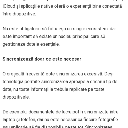
iCloud și aplicațiile native oferă o experiență bine conectată
între dispozitive.
Nu este obligatoriu să folosești un singur ecosistem, dar
este important să existe un nucleu principal care să
gestioneze datele esențiale.
Sincronizează doar ce este necesar
O greșeală frecventă este sincronizarea excesivă. Deși
tehnologia permite sincronizarea aproape a oricărui tip de
date, nu toate informațiile trebuie replicate pe toate
dispozitivele.
De exemplu, documentele de lucru pot fi sincronizate între
laptop și telefon, dar nu este necesar ca fiecare fotografie
sau aplicație să fie disponibilă peste tot. Sincronizarea