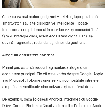
Conectarea mai multor gadgeturi – telefon, laptop, tabletă,
smartwatch sau alte dispozitive inteligente – poate
transforma complet modul în care lucrezi și comunici, însă
fără o strategie clară, acest ecosistem digital riscă să
devină fragmentat, redundant și dificil de gestionat.
Alege un ecosistem coerent
Primul pas este să reduci fragmentarea alegând un
ecosistem principal. Fie că este vorba despre Google, Apple
sau Microsoft, folosirea unor servicii compatibile între ele
simplifică semnificativ sincronizarea și transferul de date.
De exemplu, dacă folosești Android, integrarea cu Google
Drive, Google Photos și Gmail va fi mai fluidă. În cazul Apple,