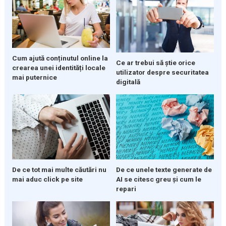
Cum ajută conținutul online la
Ce ar trebui să știe orice
crearea unei identități locale
utilizator despre securitatea
mai puternice
digitală
De ce tot mai multe căutări nu
De ce unele texte generate de
mai aduc click pe site
AI se citesc greu și cum le
repari