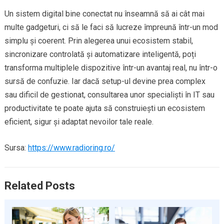
Un sistem digital bine conectat nu înseamnă să ai cât mai
multe gadgeturi, ci să le faci să lucreze împreună într-un mod
simplu și coerent. Prin alegerea unui ecosistem stabil,
sincronizare controlată și automatizare inteligentă, poți
transforma multiplele dispozitive într-un avantaj real, nu într-o
sursă de confuzie. Iar dacă setup-ul devine prea complex
sau dificil de gestionat, consultarea unor specialiști în IT sau
productivitate te poate ajuta să construiești un ecosistem
eficient, sigur și adaptat nevoilor tale reale.
Sursa:
https://www.radioring.ro/
Related Posts