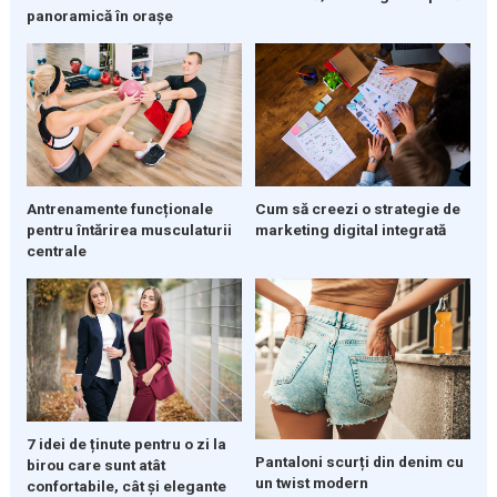
panoramică în orașe
Cum să creezi o strategie de
Antrenamente funcționale
marketing digital integrată
pentru întărirea musculaturii
centrale
7 idei de ținute pentru o zi la
Pantaloni scurți din denim cu
birou care sunt atât
un twist modern
confortabile, cât și elegante