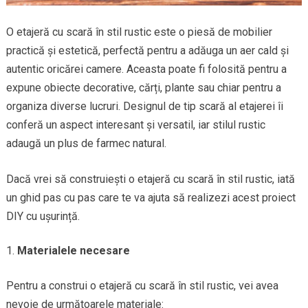
O etajeră cu scară în stil rustic este o piesă de mobilier
practică și estetică, perfectă pentru a adăuga un aer cald și
autentic oricărei camere. Aceasta poate fi folosită pentru a
expune obiecte decorative, cărți, plante sau chiar pentru a
organiza diverse lucruri. Designul de tip scară al etajerei îi
conferă un aspect interesant și versatil, iar stilul rustic
adaugă un plus de farmec natural.
Dacă vrei să construiești o etajeră cu scară în stil rustic, iată
un ghid pas cu pas care te va ajuta să realizezi acest proiect
DIY cu ușurință.
Materialele necesare
Pentru a construi o etajeră cu scară în stil rustic, vei avea
nevoie de următoarele materiale: