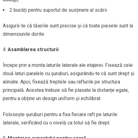
2 bucăți pentru suportul de susținere al scării
Asigură-te că tăierile sunt precise și că toate piesele sunt la
dimensiunile dorite.
Asamblarea structurii
Începe prin a monta laturile laterale ale etajerei. Fixează cele
două laturi paralele cu șuruburi, asigurându-te că sunt drept și
aliniate. Apoi, fixează treptele sau rafturile pe structura
principală. Acestea trebuie să fie plasate la distanțe egale,
pentru a obține un design uniform și echilibrat.
Folosește șuruburi pentru a fixa fiecare raft pe laturile
laterale, verificând cu o nivelă ca totul să fie drept.