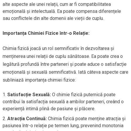
alte aspecte ale unei relații, cum ar fi compatibilitatea
emoțională și intelectuală. Ea poate compensa diferențele
sau conflictele din alte domenii ale vieții de cuplu.
Importanța Chimiei Fizice într-o Relație:
Chimia fizică joacă un rol semnificativ în dezvoltarea și
menținerea unei relații de cuplu sănătoase. Ea poate crea o
legătură profundă între parteneri și poate aduce o satisfacție
emoțională și sexuală semnificativă. Iată câteva aspecte care
subliniază importanța chimiei fizice:
Satisfacție Sexuală:
O chimie fizică puternică poate
contribui la satisfacția sexuală a ambilor parteneri, creând o
experiență intimă plină de pasiune și plăcere.
Atracția Continuă:
Chimia fizică poate menține atracția și
pasiunea într-o relație pe termen lung, prevenind monotonia