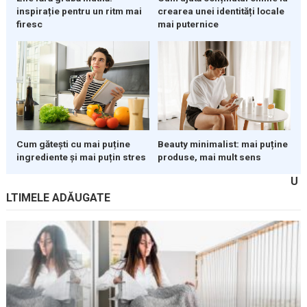
inspirație pentru un ritm mai
crearea unei identități locale
firesc
mai puternice
Cum gătești cu mai puține
Beauty minimalist: mai puține
ingrediente și mai puțin stres
produse, mai mult sens
U
LTIMELE ADĂUGATE