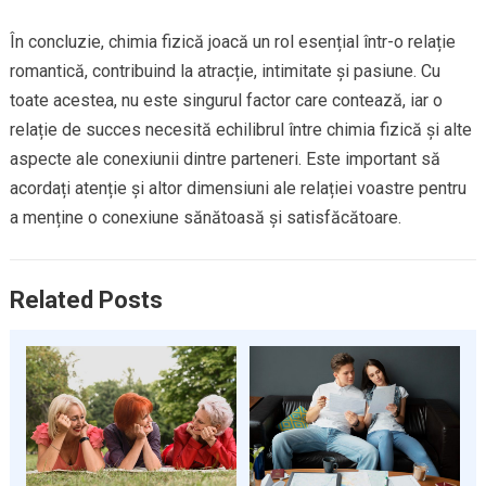
În concluzie, chimia fizică joacă un rol esențial într-o relație
romantică, contribuind la atracție, intimitate și pasiune. Cu
toate acestea, nu este singurul factor care contează, iar o
relație de succes necesită echilibrul între chimia fizică și alte
aspecte ale conexiunii dintre parteneri. Este important să
acordați atenție și altor dimensiuni ale relației voastre pentru
a menține o conexiune sănătoasă și satisfăcătoare.
Related Posts