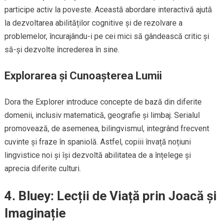
participe activ la poveste. Această abordare interactivă ajută
la dezvoltarea abilităților cognitive și de rezolvare a
problemelor, încurajându-i pe cei mici să gândească critic și
să-și dezvolte încrederea în sine.
Explorarea și Cunoașterea Lumii
Dora the Explorer introduce concepte de bază din diferite
domenii, inclusiv matematică, geografie și limbaj. Serialul
promovează, de asemenea, bilingvismul, integrând frecvent
cuvinte și fraze în spaniolă. Astfel, copiii învață noțiuni
lingvistice noi și își dezvoltă abilitatea de a înțelege și
aprecia diferite culturi.
4.
Bluey: Lecții de Viață prin Joacă și
Imaginație