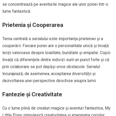
se concentrează pe aventurile magice ale unor ponei într-o
lume fantastică.
Prietenia și Cooperarea
Tema centrală a serialului este importanța prieteniei și a
cooperării. Fiecare ponei are o personalitate unică și învață
lecții valoroase despre loialitate, bunătate și empatie. Copiii
învață că diferențele dintre indivizi sunt un punct forte și că
prin colaborare se pot depăși orice obstacole. Serialul
încurajează, de asemenea, acceptarea diversității și
dezvoltarea unei perspective deschise asupra lumii.
Fantezie și Creativitate
Cu o lume plină de creaturi magice și aventuri fantastice, My
Little Pony stimulează creativitatea și imaginația copiilor.