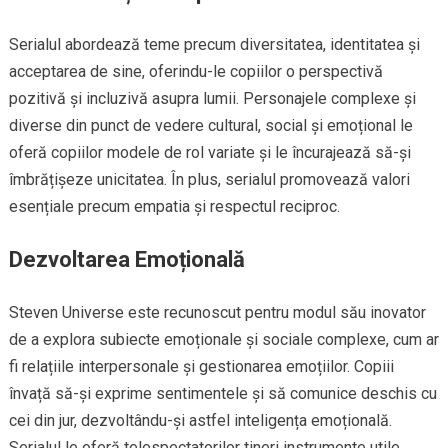
Serialul abordează teme precum diversitatea, identitatea și
acceptarea de sine, oferindu-le copiilor o perspectivă
pozitivă și incluzivă asupra lumii. Personajele complexe și
diverse din punct de vedere cultural, social și emoțional le
oferă copiilor modele de rol variate și le încurajează să-și
îmbrățișeze unicitatea. În plus, serialul promovează valori
esențiale precum empatia și respectul reciproc.
Dezvoltarea Emoțională
Steven Universe este recunoscut pentru modul său inovator
de a explora subiecte emoționale și sociale complexe, cum ar
fi relațiile interpersonale și gestionarea emoțiilor. Copiii
învață să-și exprime sentimentele și să comunice deschis cu
cei din jur, dezvoltându-și astfel inteligența emoțională.
Serialul le oferă telespectatorilor tineri instrumente utile