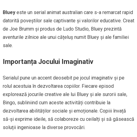
Bluey
este un serial animat australian care s-a remarcat rapid
datorită poveștilor sale captivante și valorilor educative. Creat
de Joe Brumm și produs de Ludo Studio, Bluey prezintă
aventurile zilnice ale unui cățeluș numit Bluey și ale familiei
sale.
Importanța Jocului Imaginativ
Serialul pune un accent deosebit pe jocul imaginativ și pe
rolul acestuia în dezvoltarea copiilor. Fiecare episod
explorează jocurile creative ale lui Bluey și ale surorii sale,
Bingo, subliniind cum aceste activități contribuie la
dezvoltarea abilităților sociale și emoționale. Copiii învață
să-și exprime ideile, să colaboreze cu ceilalți și să găsească
soluții ingenioase la diverse provocări.