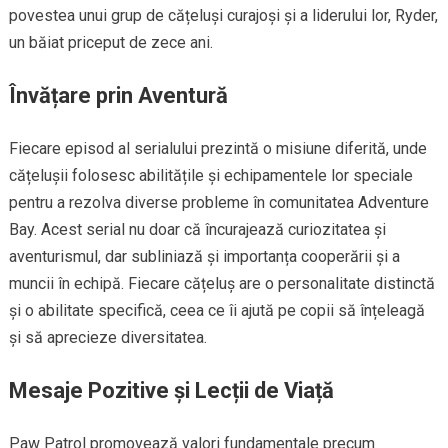
povestea unui grup de cățeluși curajoși și a liderului lor, Ryder,
un băiat priceput de zece ani.
Învățare prin Aventură
Fiecare episod al serialului prezintă o misiune diferită, unde
cățelușii folosesc abilitățile și echipamentele lor speciale
pentru a rezolva diverse probleme în comunitatea Adventure
Bay. Acest serial nu doar că încurajează curiozitatea și
aventurismul, dar subliniază și importanța cooperării și a
muncii în echipă. Fiecare cățeluș are o personalitate distinctă
și o abilitate specifică, ceea ce îi ajută pe copii să înțeleagă
și să aprecieze diversitatea.
Mesaje Pozitive și Lecții de Viață
Paw Patrol promovează valori fundamentale precum