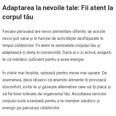
Adaptarea la nevoile tale: Fii atent la
corpul tău
Fiecare persoană are nevoi alimentare diferite, iar aceste
nevoi pot varia și în funcție de activitățile desfășurate în
timpul călătoriilor. Fii atent la semnalele corpului tău și
adaptează-ți dieta în consecință. Dacă ai o zi activă, asigură-
te că mănânci suficient pentru a avea energie.
În zilele mai liniștite, optează pentru mese mai ușoare. De
asemenea, dacă observi că anumite alimente îți provoacă
disconfort, evită-le și găsește alternative care să îți placă și
să fie bine tolerate de organismul tău. Ascultarea nevoilor
corpului este esențială pentru a te menține sănătos și
energic pe parcursul călătoriilor.