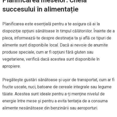
succesului în alimentație
Planificarea este esențială pentru a te asigura că ai la
dispoziție opțiuni sănătoase în timpul călătoriilor. Înainte de a
pleca, informează-te despre destinația ta și află ce tipuri de
alimente sunt disponibile local. Dacă ai nevoie de anumite
produse speciale, cum ar fi opțiuni fără gluten sau
vegetariene, verifică dacă acestea sunt disponibile în
apropiere.
Pregătește gustări sănătoase și ușor de transportat, cum ar fi
fructe uscate, nuci, batoane de cereale integrale sau legume
tăiate. Acestea sunt ideale pentru a-ți menține nivelul de
energie între mese și pentru a evita tentația de a consuma
alimente nesănătoase din benzinării sau aeroporturi.