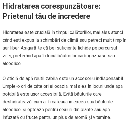
Hidratarea corespunzătoare:
Prietenul tău de încredere
Hidratarea este crucială în timpul călătoriilor, mai ales atunci
când ești expus la schimbări de climă sau petreci mult timp în
aer liber. Asigură-te că bei suficiente lichide pe parcursul
zilei, preferând apa în locul băuturilor carbogazoase sau
alcoolice.
O sticlă de apă reutilizabilă este un accesoriu indispensabil.
Umple-o ori de câte ori ai ocazia, mai ales în locuri unde apa
potabilă este ușor accesibilă. Evită băuturile care
deshidratează, cum ar fi cafeaua în exces sau băuturile
alcoolice, și optează pentru ceaiuri din plante sau apă
infuzată cu fructe pentru un plus de aromă și vitamine.