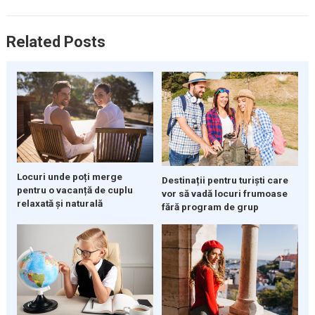
Related Posts
Locuri unde poți merge
Destinații pentru turiști care
pentru o vacanță de cuplu
vor să vadă locuri frumoase
relaxată și naturală
fără program de grup