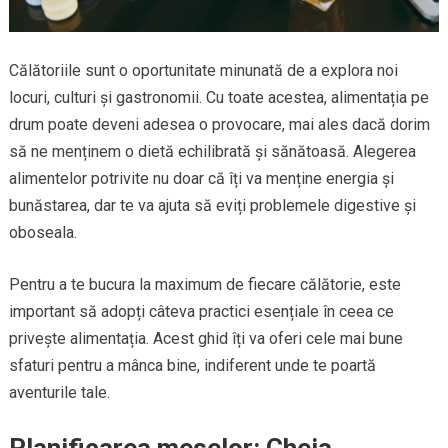
Călătoriile sunt o oportunitate minunată de a explora noi
locuri, culturi și gastronomii. Cu toate acestea, alimentația pe
drum poate deveni adesea o provocare, mai ales dacă dorim
să ne menținem o dietă echilibrată și sănătoasă. Alegerea
alimentelor potrivite nu doar că îți va menține energia și
bunăstarea, dar te va ajuta să eviți problemele digestive și
oboseala.
Pentru a te bucura la maximum de fiecare călătorie, este
important să adopți câteva practici esențiale în ceea ce
privește alimentația. Acest ghid îți va oferi cele mai bune
sfaturi pentru a mânca bine, indiferent unde te poartă
aventurile tale.
Planificarea meselor: Cheia