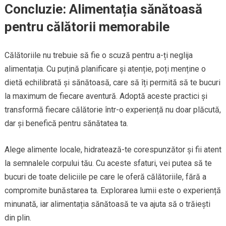
Concluzie: Alimentația sănătoasă
pentru călătorii memorabile
Călătoriile nu trebuie să fie o scuză pentru a-ți neglija
alimentația. Cu puțină planificare și atenție, poți menține o
dietă echilibrată și sănătoasă, care să îți permită să te bucuri
la maximum de fiecare aventură. Adoptă aceste practici și
transformă fiecare călătorie într-o experiență nu doar plăcută,
dar și benefică pentru sănătatea ta.
Alege alimente locale, hidratează-te corespunzător și fii atent
la semnalele corpului tău. Cu aceste sfaturi, vei putea să te
bucuri de toate deliciile pe care le oferă călătoriile, fără a
compromite bunăstarea ta. Explorarea lumii este o experiență
minunată, iar alimentația sănătoasă te va ajuta să o trăiești
din plin.