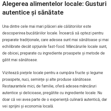
Alegerea alimentelor locale: Gusturi
autentice și sănătate
Una dintre cele mai mari plăceri ale călătoriilor este
descoperirea bucătăriilor locale. Încearcă să optezi pentru
preparate tradiționale, care adesea sunt mai sănătoase și mai
echilibrate decât opțiunile fast-food. Mâncărurile locale sunt,
de obicei, preparate cu ingrediente proaspete și metode de
gătit mai sănătoase.
Vizitează piețele locale pentru a cumpăra fructe și legume
proaspete, nuci, semințe și alte produse sănătoase.
Restaurantele mici, de familie, oferă adesea mâncăruri
autentice și delicioase, pregătite cu ingrediente locale. Nu
doar că vei avea parte de o experiență culinară autentică, dar
vei sprijini și economia locală.