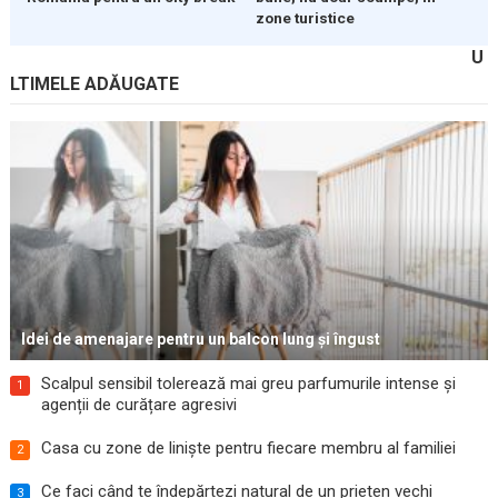
zone turistice
U
LTIMELE ADĂUGATE
Idei de amenajare pentru un balcon lung și îngust
Scalpul sensibil tolerează mai greu parfumurile intense și
1
agenții de curățare agresivi
Casa cu zone de liniște pentru fiecare membru al familiei
2
Ce faci când te îndepărtezi natural de un prieten vechi
3