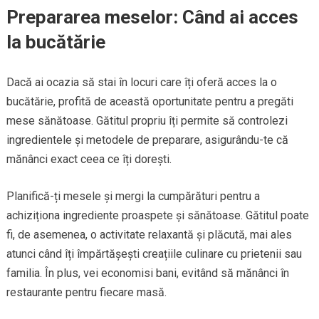
Prepararea meselor: Când ai acces
la bucătărie
Dacă ai ocazia să stai în locuri care îți oferă acces la o
bucătărie, profită de această oportunitate pentru a pregăti
mese sănătoase. Gătitul propriu îți permite să controlezi
ingredientele și metodele de preparare, asigurându-te că
mănânci exact ceea ce îți dorești.
Planifică-ți mesele și mergi la cumpărături pentru a
achiziționa ingrediente proaspete și sănătoase. Gătitul poate
fi, de asemenea, o activitate relaxantă și plăcută, mai ales
atunci când îți împărtășești creațiile culinare cu prietenii sau
familia. În plus, vei economisi bani, evitând să mănânci în
restaurante pentru fiecare masă.