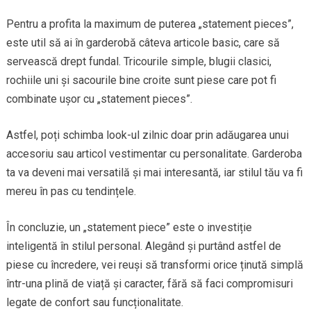
Pentru a profita la maximum de puterea „statement pieces”,
este util să ai în garderobă câteva articole basic, care să
servească drept fundal. Tricourile simple, blugii clasici,
rochiile uni și sacourile bine croite sunt piese care pot fi
combinate ușor cu „statement pieces”.
Astfel, poți schimba look-ul zilnic doar prin adăugarea unui
accesoriu sau articol vestimentar cu personalitate. Garderoba
ta va deveni mai versatilă și mai interesantă, iar stilul tău va fi
mereu în pas cu tendințele.
În concluzie, un „statement piece” este o investiție
inteligentă în stilul personal. Alegând și purtând astfel de
piese cu încredere, vei reuși să transformi orice ținută simplă
într-una plină de viață și caracter, fără să faci compromisuri
legate de confort sau funcționalitate.