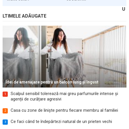
U
LTIMELE ADĂUGATE
Idei de amenajare pentru un balcon lung și îngust
Scalpul sensibil tolerează mai greu parfumurile intense și
1
agenții de curățare agresivi
Casa cu zone de liniște pentru fiecare membru al familiei
2
Ce faci când te îndepărtezi natural de un prieten vechi
3