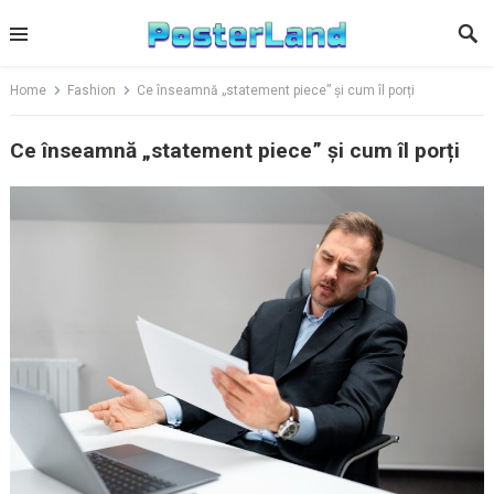
Skip
to
content
Home
Fashion
Ce înseamnă „statement piece” și cum îl porți
Ce înseamnă „statement piece” și cum îl porți