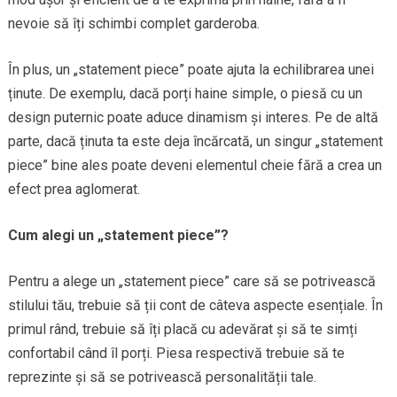
nevoie să îți schimbi complet garderoba.
În plus, un „statement piece” poate ajuta la echilibrarea unei
ținute. De exemplu, dacă porți haine simple, o piesă cu un
design puternic poate aduce dinamism și interes. Pe de altă
parte, dacă ținuta ta este deja încărcată, un singur „statement
piece” bine ales poate deveni elementul cheie fără a crea un
efect prea aglomerat.
Cum alegi un „statement piece”?
Pentru a alege un „statement piece” care să se potrivească
stilului tău, trebuie să ții cont de câteva aspecte esențiale. În
primul rând, trebuie să îți placă cu adevărat și să te simți
confortabil când îl porți. Piesa respectivă trebuie să te
reprezinte și să se potrivească personalității tale.