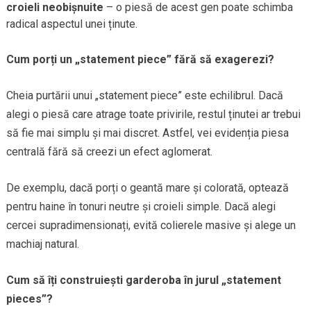
croieli neobișnuite
– o piesă de acest gen poate schimba
radical aspectul unei ținute.
Cum porți un „statement piece” fără să exagerezi?
Cheia purtării unui „statement piece” este echilibrul. Dacă
alegi o piesă care atrage toate privirile, restul ținutei ar trebui
să fie mai simplu și mai discret. Astfel, vei evidenția piesa
centrală fără să creezi un efect aglomerat.
De exemplu, dacă porți o geantă mare și colorată, optează
pentru haine în tonuri neutre și croieli simple. Dacă alegi
cercei supradimensionați, evită colierele masive și alege un
machiaj natural.
Cum să îți construiești garderoba în jurul „statement
pieces”?