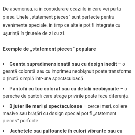
De asemenea, ia în considerare ocaziile în care vei purta
piesa. Unele „statement pieces” sunt perfecte pentru
evenimente speciale, în timp ce altele pot fi integrate cu
ușurință în ținutele de zi cu zi.
Exemple de „statement pieces” populare
Geanta supradimensionată sau cu design inedit
– o
geantă colorată sau cu imprimeu neobișnuit poate transforma
o ținută simplă într-una spectaculoasă.
Pantofii cu toc colorat sau cu detalii neobișnuite
– o
pereche de pantofi care atrage privirile poate face diferența.
Bijuteriile mari și spectaculoase
– cercei mari, coliere
masive sau brățări cu design special pot fi „statement
pieces” perfecte.
Jachetele sau paltoanele în culori vibrante sau cu