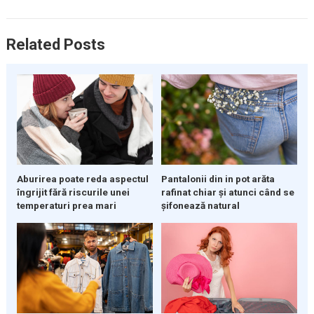
Related Posts
Aburirea poate reda aspectul
Pantalonii din in pot arăta
îngrijit fără riscurile unei
rafinat chiar și atunci când se
temperaturi prea mari
șifonează natural