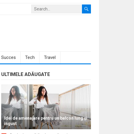
Succes
Tech
Travel
ULTIMELE ADĂUGATE
Idei de amenajare pentru un balcon lung și
îngust