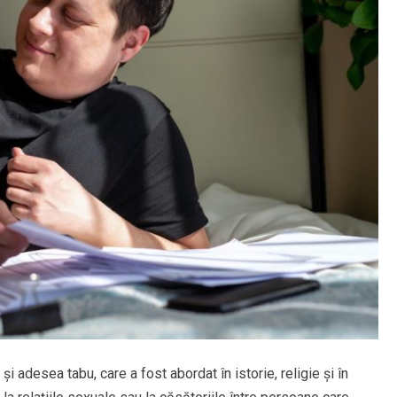
i adesea tabu, care a fost abordat în istorie, religie și în