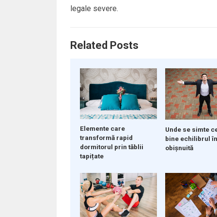
legale severe.
Related Posts
Elemente care
Unde se simte c
transformă rapid
bine echilibrul în
dormitorul prin tăblii
obișnuită
tapițate