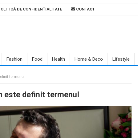
OLITICĂ DE CONFIDENȚIALITATE
CONTACT
Fashion
Food
Health
Home & Deco
Lifestyle
finit termenul
 este definit termenul