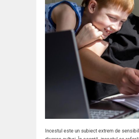
Incestul este un subiect extrem de sensibil ș