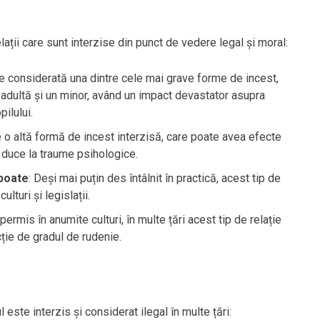
lații care sunt interzise din punct de vedere legal și moral:
e considerată una dintre cele mai grave forme de incest,
 adultă și un minor, având un impact devastator asupra
ilului.
 o altă formă de incest interzisă, care poate avea efecte
 duce la traume psihologice.
epoate
: Deși mai puțin des întâlnit în practică, acest tip de
lturi și legislații.
permis în anumite culturi, în multe țări acest tip de relație
cție de gradul de rudenie.
este interzis și considerat ilegal în multe țări: