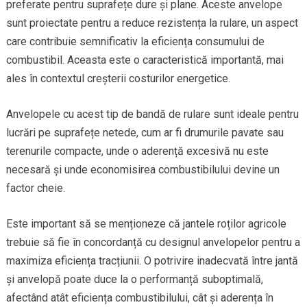
preferate pentru suprafețe dure și plane. Aceste anvelope
sunt proiectate pentru a reduce rezistența la rulare, un aspect
care contribuie semnificativ la eficiența consumului de
combustibil. Aceasta este o caracteristică importantă, mai
ales în contextul creșterii costurilor energetice.
Anvelopele cu acest tip de bandă de rulare sunt ideale pentru
lucrări pe suprafețe netede, cum ar fi drumurile pavate sau
terenurile compacte, unde o aderență excesivă nu este
necesară și unde economisirea combustibilului devine un
factor cheie.
Este important să se menționeze că jantele roților agricole
trebuie să fie în concordanță cu designul anvelopelor pentru a
maximiza eficiența tracțiunii. O potrivire inadecvată între jantă
și anvelopă poate duce la o performanță suboptimală,
afectând atât eficiența combustibilului, cât și aderența în