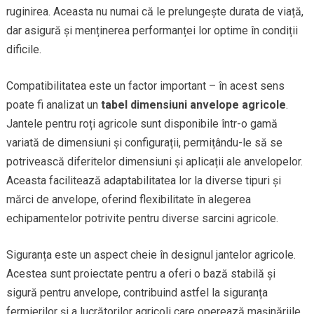
ruginirea. Aceasta nu numai că le prelungește durata de viață,
dar asigură și menținerea performanței lor optime în condiții
dificile.
Compatibilitatea este un factor important – în acest sens
poate fi analizat un
tabel dimensiuni anvelope agricole
.
Jantele pentru roți agricole sunt disponibile într-o gamă
variată de dimensiuni și configurații, permițându-le să se
potrivească diferitelor dimensiuni și aplicații ale anvelopelor.
Aceasta facilitează adaptabilitatea lor la diverse tipuri și
mărci de anvelope, oferind flexibilitate în alegerea
echipamentelor potrivite pentru diverse sarcini agricole.
Siguranța este un aspect cheie în designul jantelor agricole.
Acestea sunt proiectate pentru a oferi o bază stabilă și
sigură pentru anvelope, contribuind astfel la siguranța
fermierilor și a lucrătorilor agricoli care operează mașinăriile.