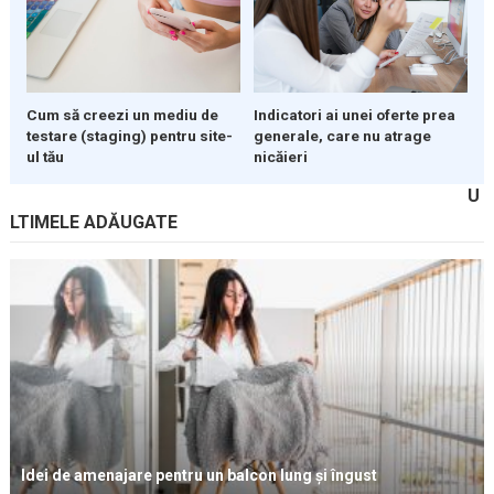
Indicatori ai unei oferte prea
Cum să creezi un mediu de
generale, care nu atrage
testare (staging) pentru site-
nicăieri
ul tău
U
LTIMELE ADĂUGATE
Idei de amenajare pentru un balcon lung și îngust