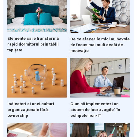
Elemente care transformă
De ce afacerile mici au nevoie
rapid dormitorul prin tăblii
de focus mai mult decât de
tapițate
motivație
Indicatori ai unei culturi
Cum să implementezi un
organizaționale fără
sistem de lucru „agile” în
ownership
echipele non-IT