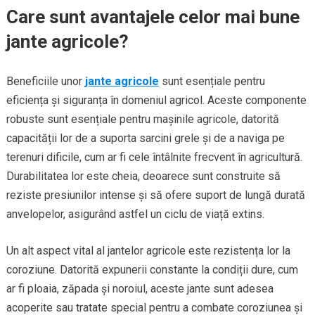
Care sunt avantajele celor mai bune
jante agricole?
Beneficiile unor
jante agricole
sunt esențiale pentru
eficiența și siguranța în domeniul agricol. Aceste componente
robuste sunt esențiale pentru mașinile agricole, datorită
capacității lor de a suporta sarcini grele și de a naviga pe
terenuri dificile, cum ar fi cele întâlnite frecvent în agricultură.
Durabilitatea lor este cheia, deoarece sunt construite să
reziste presiunilor intense și să ofere suport de lungă durată
anvelopelor, asigurând astfel un ciclu de viață extins.
Un alt aspect vital al jantelor agricole este rezistența lor la
coroziune. Datorită expunerii constante la condiții dure, cum
ar fi ploaia, zăpada și noroiul, aceste jante sunt adesea
acoperite sau tratate special pentru a combate coroziunea și