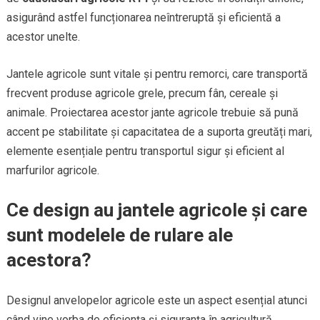
asigurând astfel funcționarea neîntreruptă și eficientă a
acestor unelte.
Jantele agricole sunt vitale și pentru remorci, care transportă
frecvent produse agricole grele, precum fân, cereale și
animale. Proiectarea acestor jante agricole trebuie să pună
accent pe stabilitate și capacitatea de a suporta greutăți mari,
elemente esențiale pentru transportul sigur și eficient al
marfurilor agricole.
Ce design au jantele agricole și care
sunt modelele de rulare ale
acestora?
Designul anvelopelor agricole este un aspect esențial atunci
când vine vorba de eficiența și siguranța în agricultură.