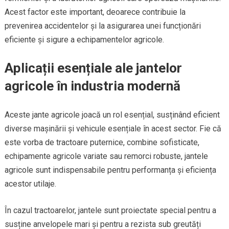
Acest factor este important, deoarece contribuie la
prevenirea accidentelor și la asigurarea unei funcționări
eficiente și sigure a echipamentelor agricole.
Aplicații esențiale ale jantelor
agricole în industria modernă
Aceste jante agricole joacă un rol esențial, susținând eficient
diverse mașinării și vehicule esențiale în acest sector. Fie că
este vorba de tractoare puternice, combine sofisticate,
echipamente agricole variate sau remorci robuste, jantele
agricole sunt indispensabile pentru performanța și eficiența
acestor utilaje.
În cazul tractoarelor, jantele sunt proiectate special pentru a
susține anvelopele mari și pentru a rezista sub greutăți