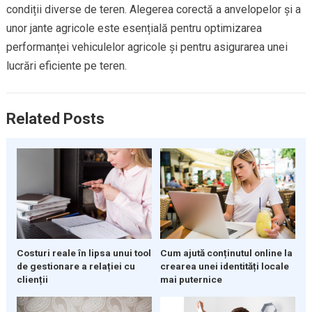
condiții diverse de teren. Alegerea corectă a anvelopelor și a
unor jante agricole este esențială pentru optimizarea
performanței vehiculelor agricole și pentru asigurarea unei
lucrări eficiente pe teren.
Related Posts
Costuri reale în lipsa unui tool
Cum ajută conținutul online la
de gestionare a relației cu
crearea unei identități locale
clienții
mai puternice