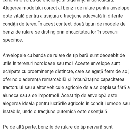
Alegerea modelului corect al benzii de rulare pentru anvelope
este vitală pentru a asigura o tracțiune adecvată în diferite
condiții de teren. În acest context, două tipuri de modele de
benzi de rulare se disting prin eficacitatea lor în scenarii
specifice.
Anvelopele cu banda de rulare de tip bară sunt deosebit de
utile în terenuri noroioase sau moi. Aceste anvelope sunt
echipate cu proeminențe distincte, care se agață ferm de sol,
oferind o aderență remarcabilă și îmbunătățind capacitatea
tractorului sau a altor vehicule agricole de a se deplasa fără a
aluneca sau a se împotmoli. Acest tip de anvelopă este
alegerea ideală pentru lucrările agricole în condiții umede sau
instabile, unde o tracțiune puternică este esențială.
Pe de altă parte, benzile de rulare de tip nervură sunt