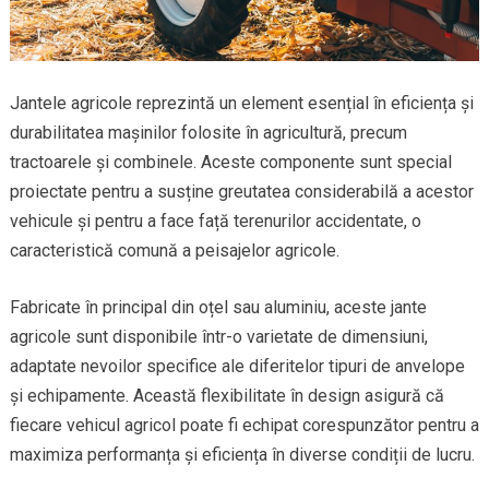
Jantele agricole reprezintă un element esențial în eficiența și
durabilitatea mașinilor folosite în agricultură, precum
tractoarele și combinele. Aceste componente sunt special
proiectate pentru a susține greutatea considerabilă a acestor
vehicule și pentru a face față terenurilor accidentate, o
caracteristică comună a peisajelor agricole.
Fabricate în principal din oțel sau aluminiu, aceste jante
agricole sunt disponibile într-o varietate de dimensiuni,
adaptate nevoilor specifice ale diferitelor tipuri de anvelope
și echipamente. Această flexibilitate în design asigură că
fiecare vehicul agricol poate fi echipat corespunzător pentru a
maximiza performanța și eficiența în diverse condiții de lucru.