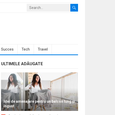
Succes
Tech
Travel
ULTIMELE ADĂUGATE
Idei de amenajare pentru un balcon lung și
îngust