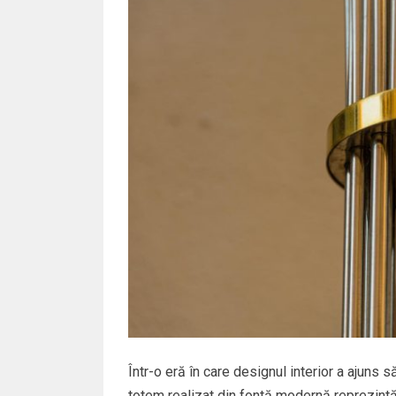
Într-o eră în care designul interior a ajuns s
totem realizat din fontă modernă reprezint