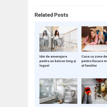
Related Posts
Casa cu zone de 
Idei de amenajare
pentru fiecare 
pentru un balcon lung și
al familiei
îngust