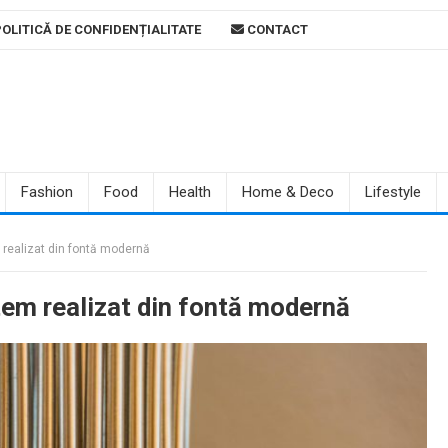
OLITICĂ DE CONFIDENȚIALITATE
CONTACT
Fashion
Food
Health
Home & Deco
Lifestyle
m realizat din fontă modernă
otem realizat din fontă modernă