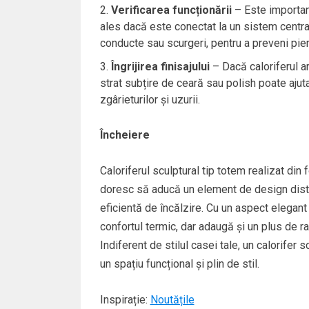
Verificarea funcționării
– Este important
ales dacă este conectat la un sistem centra
conducte sau scurgeri, pentru a preveni pier
Îngrijirea finisajului
– Dacă caloriferul ar
strat subțire de ceară sau polish poate ajuta
zgârieturilor și uzurii.
Încheiere
Caloriferul sculptural tip totem realizat di
doresc să aducă un element de design distinc
eficientă de încălzire. Cu un aspect elegant 
confortul termic, dar adaugă și un plus de 
Indiferent de stilul casei tale, un calorifer
un spațiu funcțional și plin de stil.
Inspirație:
Noutățile