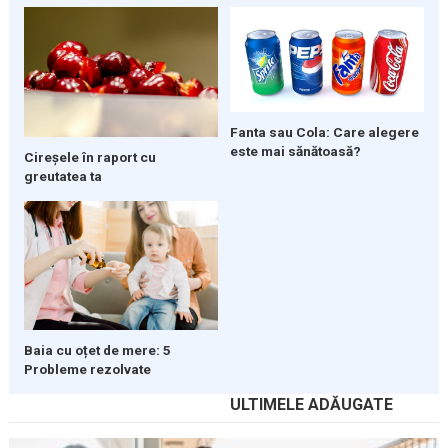
Fanta sau Cola: Care alegere
este mai sănătoasă?
Cireșele în raport cu
greutatea ta
Baia cu oțet de mere: 5
Probleme rezolvate
ULTIMELE ADĂUGATE