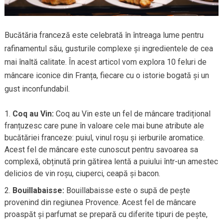
Bucătăria franceză este celebrată în întreaga lume pentru
rafinamentul său, gusturile complexe și ingredientele de cea
mai înaltă calitate. În acest articol vom explora 10 feluri de
mâncare iconice din Franța, fiecare cu o istorie bogată și un
gust inconfundabil.
Coq au Vin:
Coq au Vin este un fel de mâncare tradițional
franțuzesc care pune în valoare cele mai bune atribute ale
bucătăriei franceze: puiul, vinul roșu și ierburile aromatice.
Acest fel de mâncare este cunoscut pentru savoarea sa
complexă, obținută prin gătirea lentă a puiului într-un amestec
delicios de vin roșu, ciuperci, ceapă și bacon.
Bouillabaisse:
Bouillabaisse este o supă de pește
provenind din regiunea Provence. Acest fel de mâncare
proaspăt și parfumat se prepară cu diferite tipuri de pește,