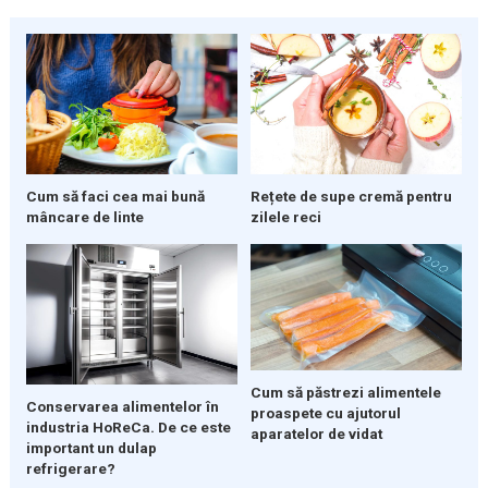
Cum să faci cea mai bună
Rețete de supe cremă pentru
mâncare de linte
zilele reci
Cum să păstrezi alimentele
Conservarea alimentelor în
proaspete cu ajutorul
industria HoReCa. De ce este
aparatelor de vidat
important un dulap
refrigerare?