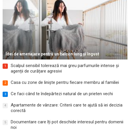
Idei de amenajare pentru un balcon lung și îngust
Scalpul sensibil tolerează mai greu parfumurile intense și
1
agenții de curățare agresivi
Casa cu zone de liniște pentru fiecare membru al familiei
2
Ce faci când te îndepărtezi natural de un prieten vechi
3
Apartamente de vânzare: Criterii care te ajută să iei decizia
4
corectă
Documentare care îți pot deschide interesul pentru domenii
5
noi