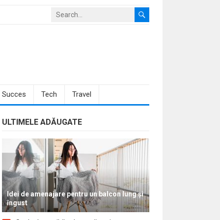
Succes
Tech
Travel
ULTIMELE ADĂUGATE
Idei de amenajare pentru un balcon lung și
îngust