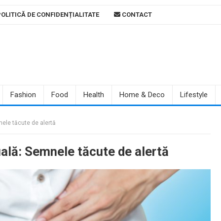
OLITICĂ DE CONFIDENȚIALITATE
CONTACT
Fashion
Food
Health
Home & Deco
Lifestyle
nele tăcute de alertă
uală: Semnele tăcute de alertă