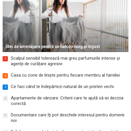
Idei de amenajare pentru un balcon lung și îngust
Scalpul sensibil tolerează mai greu parfumurile intense și
1
agenții de curățare agresivi
Casa cu zone de liniște pentru fiecare membru al familiei
2
Ce faci când te îndepărtezi natural de un prieten vechi
3
Apartamente de vânzare: Criterii care te ajută să iei decizia
4
corectă
Documentare care îți pot deschide interesul pentru domenii
5
noi