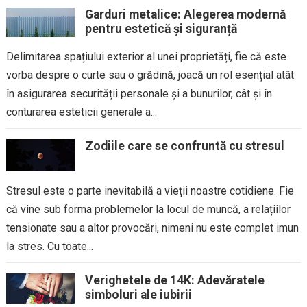
Garduri metalice: Alegerea modernă
pentru estetică și siguranță
Delimitarea spațiului exterior al unei proprietăți, fie că este
vorba despre o curte sau o grădină, joacă un rol esențial atât
în asigurarea securității personale și a bunurilor, cât și în
conturarea esteticii generale a...
Zodiile care se confruntă cu stresul
Stresul este o parte inevitabilă a vieții noastre cotidiene. Fie
că vine sub forma problemelor la locul de muncă, a relațiilor
tensionate sau a altor provocări, nimeni nu este complet imun
la stres. Cu toate...
Verighetele de 14K: Adevăratele
simboluri ale iubirii