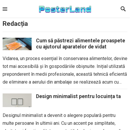
Skip
to
content
Redacția
Cum să păstrezi alimentele proaspete
cu ajutorul aparatelor de vidat
Vidarea, un proces esențial în conservarea alimentelor, devine
tot mai accesibilă și în gospodăriile obișnuite. Inițial utilizată
preponderent în medii profesionale, această tehnică eficientă
de eliminare a aerului din ambalaje se realizează acum cu
ușurință...
Design minimalist pentru locuința ta
Designul minimalist a devenit o alegere populară pentru
multe persoane în ultimii ani. Cu un accent pe simplitate,