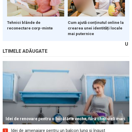
Tehnici blânde de
Cum ajută conținutul online la
reconectare corp-minte
crearea unei identități locale
mai puternice
U
LTIMELE ADĂUGATE
Idei de renovare pentru o bucătărie veche, fără cheltuieli mari
Idei de amenajare pentru un balcon lung și îngust
1