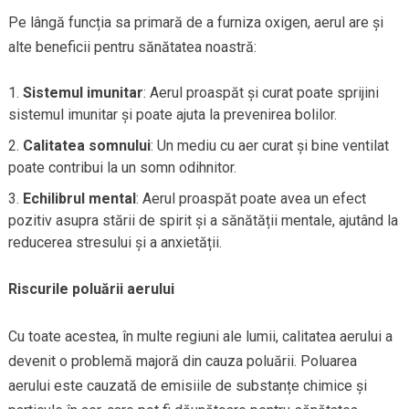
Pe lângă funcția sa primară de a furniza oxigen, aerul are și
alte beneficii pentru sănătatea noastră:
Sistemul imunitar
: Aerul proaspăt și curat poate sprijini
sistemul imunitar și poate ajuta la prevenirea bolilor.
Calitatea somnului
: Un mediu cu aer curat și bine ventilat
poate contribui la un somn odihnitor.
Echilibrul mental
: Aerul proaspăt poate avea un efect
pozitiv asupra stării de spirit și a sănătății mentale, ajutând la
reducerea stresului și a anxietății.
Riscurile poluării aerului
Cu toate acestea, în multe regiuni ale lumii, calitatea aerului a
devenit o problemă majoră din cauza poluării. Poluarea
aerului este cauzată de emisiile de substanțe chimice și