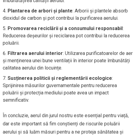
îmbunătățirea calității aerului.
Plantarea de arbori și plante
: Arborii și plantele absorb
dioxidul de carbon și pot contribui la purificarea aerului.
Promovarea reciclării și a consumului responsabil
:
Reducerea deșeurilor și reciclarea pot contribui la reducerea
poluării.
Filtrarea aerului interior
: Utilizarea purificatoarelor de aer
și menținerea unei bune ventilații în interior poate îmbunătăți
calitatea aerului din locuințe.
Susținerea politicii și reglementării ecologice
:
Sprijinirea măsurilor guvernamentale pentru reducerea
poluării și protecția mediului poate avea un impact
semnificativ.
În concluzie, aerul din jurul nostru este esențial pentru viață,
dar este important să fim conștienți de riscurile poluării
aerului și să luăm măsuri pentru a ne proteja sănătatea și