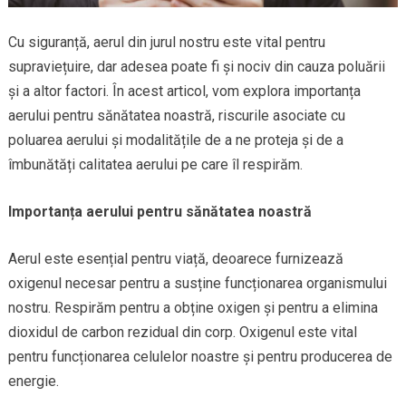
Cu siguranță, aerul din jurul nostru este vital pentru
supraviețuire, dar adesea poate fi și nociv din cauza poluării
și a altor factori. În acest articol, vom explora importanța
aerului pentru sănătatea noastră, riscurile asociate cu
poluarea aerului și modalitățile de a ne proteja și de a
îmbunătăți calitatea aerului pe care îl respirăm.
Importanța aerului pentru sănătatea noastră
Aerul este esențial pentru viață, deoarece furnizează
oxigenul necesar pentru a susține funcționarea organismului
nostru. Respirăm pentru a obține oxigen și pentru a elimina
dioxidul de carbon rezidual din corp. Oxigenul este vital
pentru funcționarea celulelor noastre și pentru producerea de
energie.