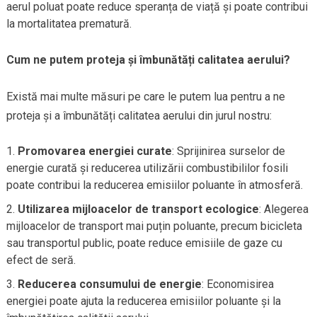
aerul poluat poate reduce speranța de viață și poate contribui
la mortalitatea prematură.
Cum ne putem proteja și îmbunătăți calitatea aerului?
Există mai multe măsuri pe care le putem lua pentru a ne
proteja și a îmbunătăți calitatea aerului din jurul nostru:
Promovarea energiei curate
: Sprijinirea surselor de
energie curată și reducerea utilizării combustibililor fosili
poate contribui la reducerea emisiilor poluante în atmosferă.
Utilizarea mijloacelor de transport ecologice
: Alegerea
mijloacelor de transport mai puțin poluante, precum bicicleta
sau transportul public, poate reduce emisiile de gaze cu
efect de seră.
Reducerea consumului de energie
: Economisirea
energiei poate ajuta la reducerea emisiilor poluante și la