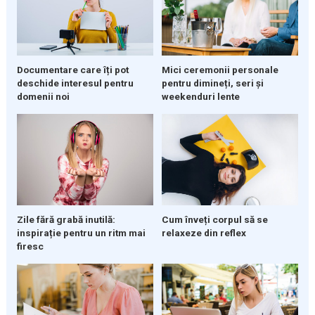
Documentare care îți pot
Mici ceremonii personale
deschide interesul pentru
pentru dimineți, seri și
domenii noi
weekenduri lente
Zile fără grabă inutilă:
Cum înveți corpul să se
inspirație pentru un ritm mai
relaxeze din reflex
firesc