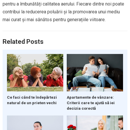
pentru a îmbunătăți calitatea aerului. Fiecare dintre noi poate
contribui la reducerea poluării și la promovarea unui mediu
mai curat și mai sănătos pentru generațiile viitoare.
Related Posts
Ce faci când te îndepărtezi
Apartamente de vânzare:
natural de un prieten vechi
Criterii care te ajută să iei
decizia corectă