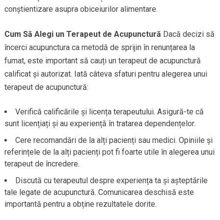
conștientizare asupra obiceiurilor alimentare.
Cum Să Alegi un Terapeut de Acupunctură
Dacă decizi să
încerci acupunctura ca metodă de sprijin în renunțarea la
fumat, este important să cauți un terapeut de acupunctură
calificat și autorizat. Iată câteva sfaturi pentru alegerea unui
terapeut de acupunctură:
Verifică calificările și licența terapeutului. Asigură-te că
sunt licențiați și au experiență în tratarea dependențelor.
Cere recomandări de la alți pacienți sau medici. Opiniile și
referințele de la alți pacienți pot fi foarte utile în alegerea unui
terapeut de încredere.
Discută cu terapeutul despre experiența ta și așteptările
tale legate de acupunctură. Comunicarea deschisă este
importantă pentru a obține rezultatele dorite.