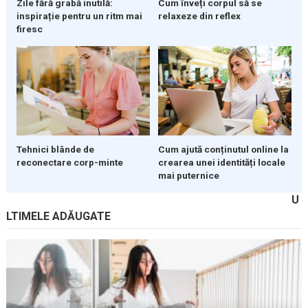
Zile fără grabă inutilă:
Cum înveți corpul să se
inspirație pentru un ritm mai
relaxeze din reflex
firesc
Tehnici blânde de
Cum ajută conținutul online la
reconectare corp-minte
crearea unei identități locale
mai puternice
U
LTIMELE ADĂUGATE