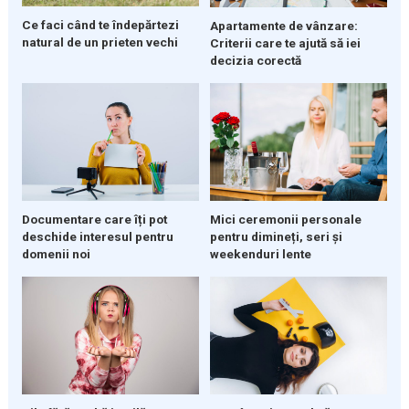
Ce faci când te îndepărtezi
Apartamente de vânzare:
natural de un prieten vechi
Criterii care te ajută să iei
decizia corectă
Documentare care îți pot
Mici ceremonii personale
deschide interesul pentru
pentru dimineți, seri și
domenii noi
weekenduri lente