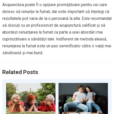
Acupunctura poate fi o opțiune promițătoare pentru cei care
doresc să renunțe la fumat, dar este important să înțelegi că
rezultatele pot varia de la o persoană la alta. Este recomandat
să discuți cu un profesionist de acupunctură calificat și să
abordezi renunțarea la fumat ca parte a unei abordări mai
cuprinzătoare a sănătății tale. Indiferent de metoda aleasă,
renunțarea la fumat este un pas semnificativ către o viață mai
sănătoasă și mai bună.
Related Posts