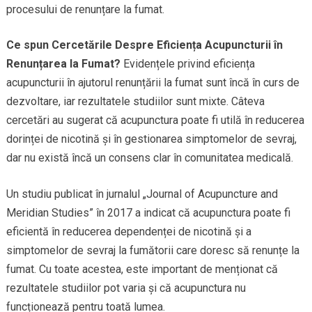
procesului de renunțare la fumat.
Ce spun Cercetările Despre Eficiența Acupuncturii în
Renunțarea la Fumat?
Evidențele privind eficiența
acupuncturii în ajutorul renunțării la fumat sunt încă în curs de
dezvoltare, iar rezultatele studiilor sunt mixte. Câteva
cercetări au sugerat că acupunctura poate fi utilă în reducerea
dorinței de nicotină și în gestionarea simptomelor de sevraj,
dar nu există încă un consens clar în comunitatea medicală.
Un studiu publicat în jurnalul „Journal of Acupuncture and
Meridian Studies” în 2017 a indicat că acupunctura poate fi
eficientă în reducerea dependenței de nicotină și a
simptomelor de sevraj la fumătorii care doresc să renunțe la
fumat. Cu toate acestea, este important de menționat că
rezultatele studiilor pot varia și că acupunctura nu
funcționează pentru toată lumea.