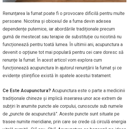
Renunțarea la fumat poate fi o provocare dificilă pentru multe
persoane. Nicotina și obiceiul de a fuma devin adesea
dependențe puternice, iar abordările tradiționale precum
gumă de mestecat sau terapie de substituție cu nicotină nu
funcționează pentru toată lumea. În ultimii ani, acupunctura a
devenit o opțiune tot mai populară pentru cei care doresc să
renunțe la fumat. În acest articol vom explora cum
funcționează acupunctura în ajutorul renunțării la fumat și ce
evidențe științifice există în spatele acestui tratament.
Ce Este Acupunctura?
Acupunctura este o parte a medicinii
tradiționale chineze și implică inserarea unor ace extrem de
subțiri în anumite puncte ale corpului, cunoscute sub numele
de „puncte de acupunctură”. Aceste puncte sunt situate pe
trasee numite meridiane, prin care se crede că circulă energia