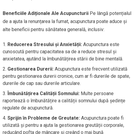
Beneficiile Adiționale Ale Acupuncturii
Pe lângă potențialul
de a ajuta la renunțarea la fumat, acupunctura poate aduce și
alte beneficii pentru sănătatea generală, inclusiv:
Reducerea Stresului și Anxietății:
Acupunctura este
cunoscută pentru capacitatea sa de a reduce stresul și
anxietatea, ajutând la îmbunătățirea stării de bine mentală.
Gestionarea Durerii:
Acupunctura este frecvent utilizată
pentru gestionarea durerii cronice, cum ar fi durerile de spate,
durerile de cap sau durerile articulare.
Îmbunătățirea Calității Somnului:
Multe persoane
raportează o îmbunătățire a calității somnului după ședințe
regulate de acupunctură.
Sprijin în Probleme de Greutate:
Acupunctura poate fi
utilizată și pentru a ajuta la gestionarea greutății corporale,
reducând pofta de mâncare și creând o mai bună