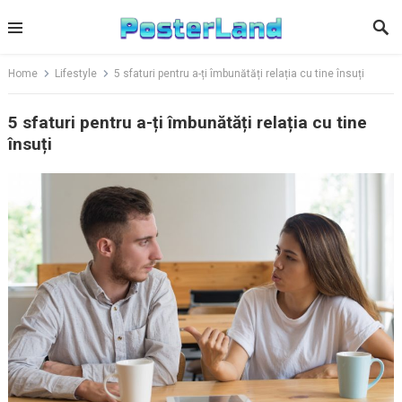
Skip
to
content
Home
Lifestyle
5 sfaturi pentru a-ți îmbunătăți relația cu tine însuți
5 sfaturi pentru a-ți îmbunătăți relația cu tine
însuți