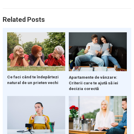
Related Posts
Ce faci când te îndepărtezi
Apartamente de vânzare:
natural de un prieten vechi
Criterii care te ajută să iei
decizia corectă