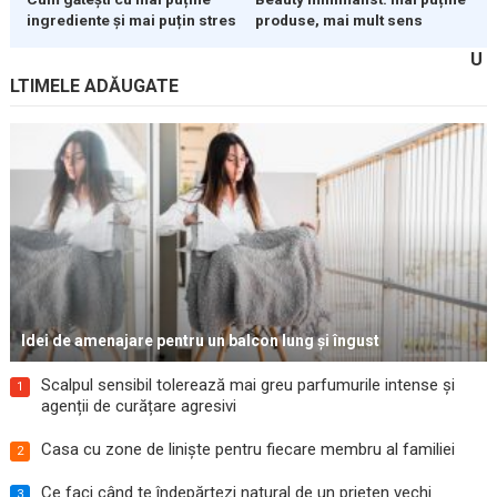
ingrediente și mai puțin stres
produse, mai mult sens
U
LTIMELE ADĂUGATE
Idei de amenajare pentru un balcon lung și îngust
Scalpul sensibil tolerează mai greu parfumurile intense și
1
agenții de curățare agresivi
Casa cu zone de liniște pentru fiecare membru al familiei
2
Ce faci când te îndepărtezi natural de un prieten vechi
3